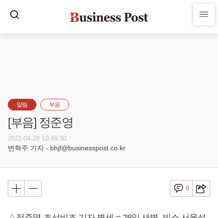
알림
부음
[부음] 정준영
2021-04-28 10:46:30
변혁주 기자 - bhjf@businesspost.co.kr
0
△정준영 조선비즈 기자 별세 = 28일 새벽, 빈소 서울성