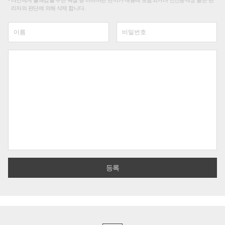
타인에게 불쾌감을 주는 욕설 등 비하하는 단어가 내용에 포함되거나 인신공격성 글은 관
리자의 판단에 의해 삭제 합니다.