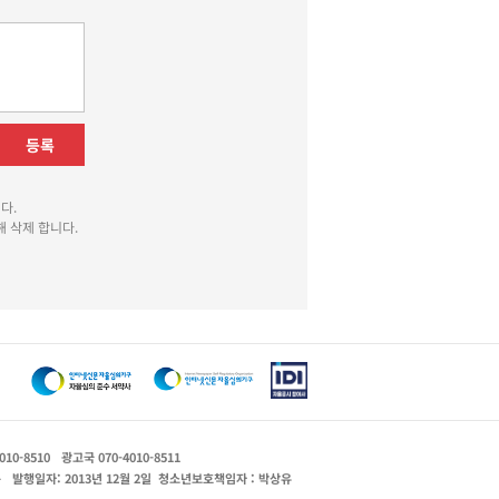
등록
다.
 삭제 합니다.
010-8510
광고국 070-4010-8511
운
발행일자: 2013년 12월 2일
청소년보호책임자 : 박상유