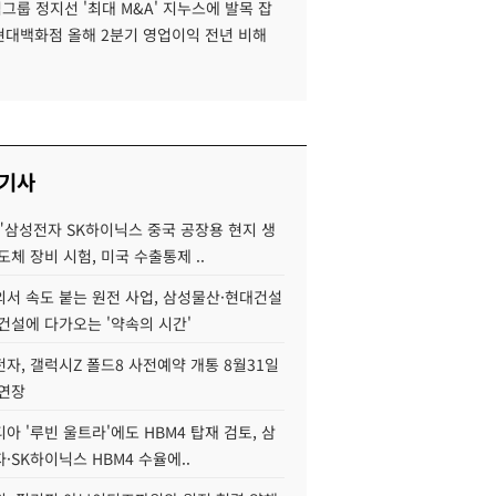
룹 정지선 '최대 M&A' 지누스에 발목 잡
 현대백화점 올해 2분기 영업이익 전년 비해
 기사
"삼성전자 SK하이닉스 중국 공장용 현지 생
도체 장비 시험, 미국 수출통제 ..
서 속도 붙는 원전 사업, 삼성물산·현대건설
건설에 다가오는 '약속의 시간'
자, 갤럭시Z 폴드8 사전예약 개통 8월31일
 연장
아 '루빈 울트라'에도 HBM4 탑재 검토, 삼
·SK하이닉스 HBM4 수율에..