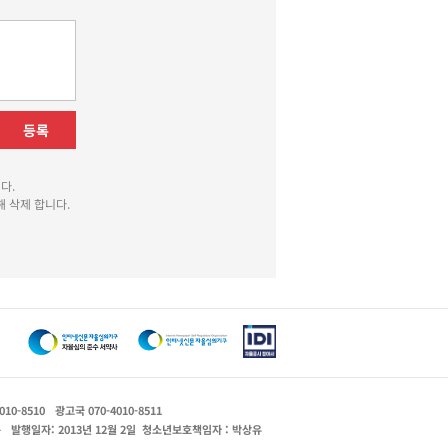
등록
다.
 삭제 합니다.
010-8510
광고국 070-4010-8511
운
발행일자: 2013년 12월 2일
청소년보호책임자 : 박상유