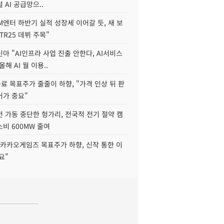
 AI 공급망으..
M엔터 하반기 실적 성장세 이어갈 듯, 새 보
TR25 데뷔 주목"
아 "AI인프라 사업 진출 안한다, AI서비스
올해 AI 월 이용..
 목표주가 줄줄이 하향, "가격 인상 뒤 판
어가 중요"
 가동 중단한 헝가리, 전국적 전기 절약 캠
비 600MW 줄여
"카카오게임즈 목표주가 하향, 신작 통한 이
요"