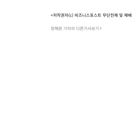
<저작권자(c) 비즈니스포스트 무단전재 및 재
정혜원 기자의 다른기사보기