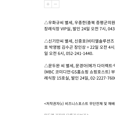
△우화규씨 별세, 우종한(충북 증평군의원) 
장례식장 VIP실, 발인 24일 오전 7시, 043-
△신기만씨 별세, 신중호(비티엘솔루션즈 
호 박영범 김수곤 장인상 = 22일 오전 4
일 오전 6시, 052-241-1440.
△문두완 씨 별세, 문경아(메가 다이렉트
(MBC 코미디언·GS홈쇼핑 쇼핑호스트) 부
례식장 15호실, 발인 24일, 02-2227-760
<저작권자(c) 비즈니스포스트 무단전재 및 재