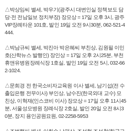
△박상임씨 별세, 박우기(광주시 대변인실 정책보도 담
당·전 전남일보 정치부장) 장모상 = 17일 오후 3시, 광주
VIP장례타운 101호, 발인 19일 오전 9시30분, 062-521-4
444.
△박남규씨 별세, 박진아 박은혜씨 부친상, 김원필 이민
호(산학뉴스 발행인) 장인상 = 17일 오후 2시25분, 부천
휴앤유병원장례식장 1호실, 발인 19일 오전 5시, 032-66
2-1024.
△문희경 전 한국소비자교육원 이사 별세, 남기섭(전 수
출입은행 전무이사) 부인상, 남수진(한국외대 교수) 모
친상, 이혁재(인스코비 이사) 장모상 = 17일 오후 11시45
분, 서울성모병원 장례식장 2호실, 발인 20일 오전 8시3
0분, 장지 용인공원묘원, 02-2258-5953