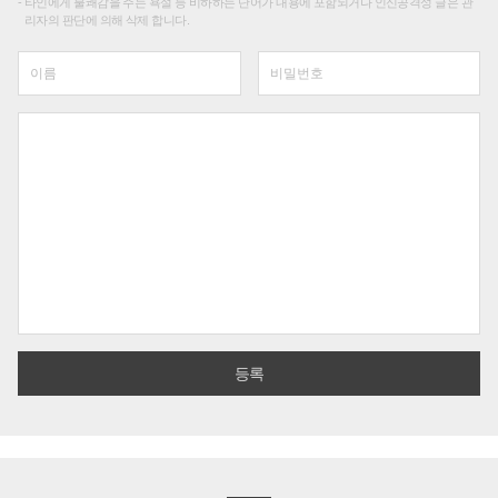
타인에게 불쾌감을 주는 욕설 등 비하하는 단어가 내용에 포함되거나 인신공격성 글은 관
리자의 판단에 의해 삭제 합니다.