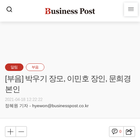
알림
부음
[부음] 박우기 장모, 이민호 장인, 문희경
본인
2021-04-18 12:22:22
정혜원 기자 - hyewon@businesspost.co.kr
0