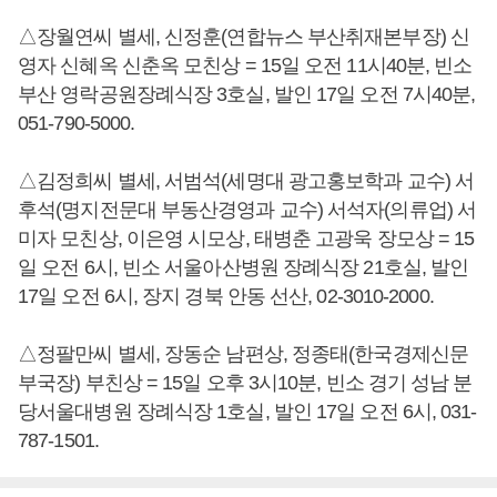
△장월연씨 별세, 신정훈(연합뉴스 부산취재본부장) 신
영자 신혜옥 신춘옥 모친상 = 15일 오전 11시40분, 빈소
부산 영락공원장례식장 3호실, 발인 17일 오전 7시40분,
051-790-5000.
△김정희씨 별세, 서범석(세명대 광고홍보학과 교수) 서
후석(명지전문대 부동산경영과 교수) 서석자(의류업) 서
미자 모친상, 이은영 시모상, 태병춘 고광욱 장모상 = 15
일 오전 6시, 빈소 서울아산병원 장례식장 21호실, 발인
17일 오전 6시, 장지 경북 안동 선산, 02-3010-2000.
△정팔만씨 별세, 장동순 남편상, 정종태(한국경제신문
부국장) 부친상 = 15일 오후 3시10분, 빈소 경기 성남 분
당서울대병원 장례식장 1호실, 발인 17일 오전 6시, 031-
787-1501.