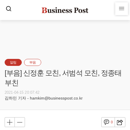
알림
부음
[부음] 신정훈 모친, 서범석 모친, 정종태
부친
2021-04-15 20:07:42
김하민 기자 - hamkim@businesspost.co.kr
0