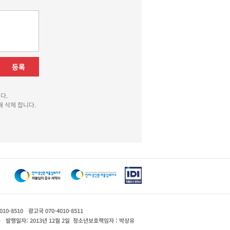
등록
다.
 삭제 합니다.
010-8510
광고국 070-4010-8511
운
발행일자: 2013년 12월 2일
청소년보호책임자 : 박상유