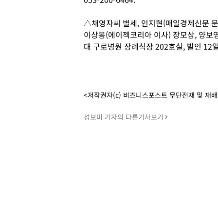
△채영자씨 별세, 인지현(매일경제신문 문화
이상봉(에이젝코리아 이사) 장모상, 양보영 
대 구로병원 장례식장 202호실, 발인 12일 오
<저작권자(c) 비즈니스포스트 무단전재 및 재
성보미 기자의 다른기사보기