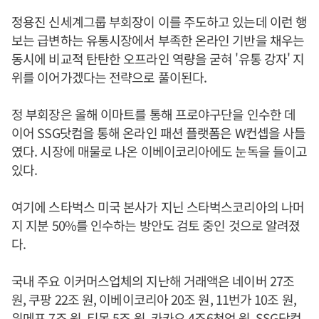
정용진 신세계그룹 부회장이 이를 주도하고 있는데 이런 행
보는 급변하는 유통시장에서 부족한 온라인 기반을 채우는
동시에 비교적 탄탄한 오프라인 역량을 굳혀 '유통 강자' 지
위를 이어가겠다는 전략으로 풀이된다.
정 부회장은 올해 이마트를 통해 프로야구단을 인수한 데
이어 SSG닷컴을 통해 온라인 패션 플랫폼은 W컨셉을 사들
였다. 시장에 매물로 나온 이베이코리아에도 눈독을 들이고
있다.
여기에 스타벅스 미국 본사가 지닌 스타벅스코리아의 나머
지 지분 50%를 인수하는 방안도 검토 중인 것으로 알려졌
다.
국내 주요 이커머스업체의 지난해 거래액은 네이버 27조
원, 쿠팡 22조 원, 이베이코리아 20조 원, 11번가 10조 원,
위메프 7조 원, 티몬 5조 원, 카카오 4조6천억 원, SSG닷컴