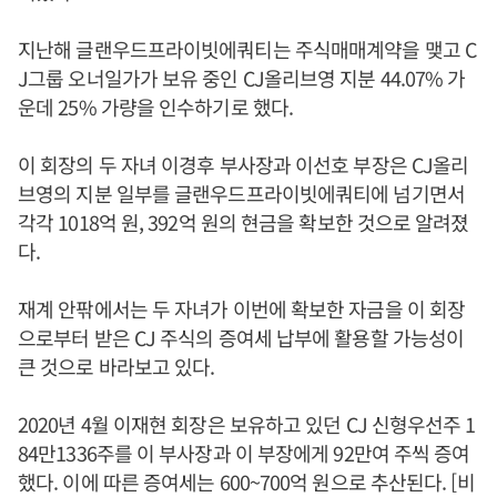
지난해 글랜우드프라이빗에쿼티는 주식매매계약을 맺고 C
J그룹 오너일가가 보유 중인 CJ올리브영 지분 44.07% 가
운데 25% 가량을 인수하기로 했다.
이 회장의 두 자녀 이경후 부사장과 이선호 부장은 CJ올리
브영의 지분 일부를 글랜우드프라이빗에쿼티에 넘기면서
각각 1018억 원, 392억 원의 현금을 확보한 것으로 알려졌
다.
재계 안팎에서는 두 자녀가 이번에 확보한 자금을 이 회장
으로부터 받은 CJ 주식의 증여세 납부에 활용할 가능성이
큰 것으로 바라보고 있다.
2020년 4월 이재현 회장은 보유하고 있던 CJ 신형우선주 1
84만1336주를 이 부사장과 이 부장에게 92만여 주씩 증여
했다. 이에 따른 증여세는 600~700억 원으로 추산된다. [비