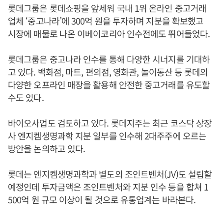
롯데그룹은 롯데쇼핑을 앞세워 국내 1위 온라인 중고거래
업체 ‘중고나라’에 300억 원을 투자하며 지분을 확보했고
시장에 매물로 나온 이베이코리아 인수전에도 뛰어들었다.
롯데그룹은 중고나라 인수를 통해 다양한 시너지를 기대하
고 있다. 백화점, 마트, 편의점, 영화관, 놀이동산 등 롯데의
다양한 오프라인 매장을 활용해 안전한 중고거래를 유도할
수도 있다.
바이오사업도 검토하고 있다. 롯데지주는 최근 코스닥 상장
사 엔지켐생명과학 지분 일부를 인수해 2대주주에 오르는
방안을 논의하고 있다.
롯데는 엔지켐생명과학과 별도의 조인트벤처(JV)도 설립할
예정인데 투자금액은 조인트벤처와 지분 인수 등을 합쳐 1
500억 원 규모 이상이 될 것으로 유통업계는 바라본다.