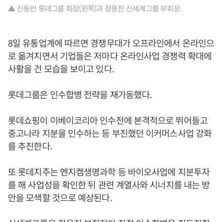
▲ 신동빈 롯데그룹 회장(왼쪽)과 정용진 신세계그룹 부회장.
8일 유통업계에 따르면 경쟁무대가 오프라인에서 온라인으
로 옮겨지면서 기업들은 저마다 온라인사업 경쟁력 확대에
사활을 건 모습을 보이고 있다.
롯데그룹은 인수합병 전략을 재가동했다.
롯데쇼핑이 이베이코리아 인수전에 본격적으로 뛰어들고
중고나라 지분을 인수하는 등 부진했던 이커머스사업 강화
를 추진한다.
또 롯데지주는 엔지켐생명과학 등 바이오사업에 지분투자
를 해 사업성을 확인한 뒤 관련 계열사와 시너지를 내는 방
안을 모색할 것으로 예상된다.