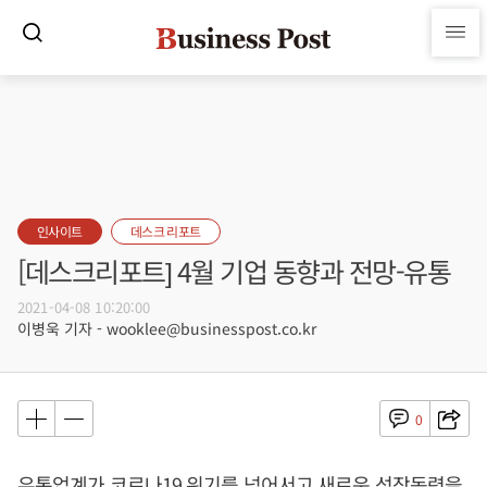
인사이트
데스크 리포트
[데스크리포트] 4월 기업 동향과 전망-유통
2021-04-08 10:20:00
이병욱 기자 - wooklee@businesspost.co.kr
0
유통업계가 코로나19 위기를 넘어서고 새로운 성장동력을