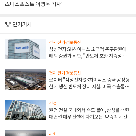
즈니스포스트 이병욱 기자]
인기기사
전자·전기·정보통신
삼성전자 SK하이닉스 소극적 주주환원에
해외 증권가 비판, "반도체 호황 지속성 의
문"
전자·전기·정보통신
로이터 "삼성전자 SK하이닉스 중국 공장용
현지 생산 반도체 장비 시험, 미국 수출통제
대비"
건설
원전 건설 국내외서 속도 붙어, 삼성물산·현
대건설·대우건설에 다가오는 '약속의 시간'
사회