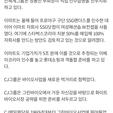
신세계그룹은 정용진 부회장이 직접 인수합병을 진두지휘
하고 있다.
이마트는 올해 들어 프로야구 구단 SSG랜더스를 인수한 데
이어 이마트 자회사 SSG닷컴이 여성패션숍 W컨셉을 사들
였다. 여기에 스타벅스코리아 지분 50%를 매입해 100%
자회사를 만드는 방안도 검토하고 있는 것으로 알려졌다.
이마트도 기업가치가 5조 원에 이를 것으로 추정되는 이베
이코리아 인수를 놓고 롯데쇼핑과 격돌할 준비를 하고 있
다.
CJ그룹은 바이오사업을 새로운 먹거리로 점찍었다.
CJ그룹은 그린바이오에서 거둔 자신감을 바탕으로 화이트
바이오시장 공략을 위한 준비를 서두르고 있다.
CJ제일제당은 1960년대부터 그린바이오사업에 뛰어들었