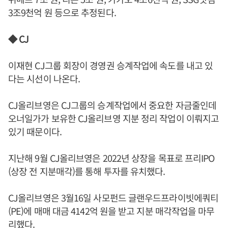
3조9천억 원 등으로 추정된다.
◆ CJ
이재현 CJ그룹 회장이 경영권 승계작업에 속도를 내고 있
다는 시선이 나온다.
CJ올리브영은 CJ그룹의 승계작업에서 중요한 자금줄인데
오너일가가 보유한 CJ올리브영 지분 정리 작업이 이뤄지고
있기 때문이다.
지난해 9월 CJ올리브영은 2022년 상장을 목표로 프리IPO
(상장 전 지분매각)를 통해 투자를 유치했다.
CJ올리브영은 3월16일 사모펀드 글랜우드프라이빗에쿼티
(PE)에 매매 대금 4142억 원을 받고 지분 매각작업을 마무
리했다.