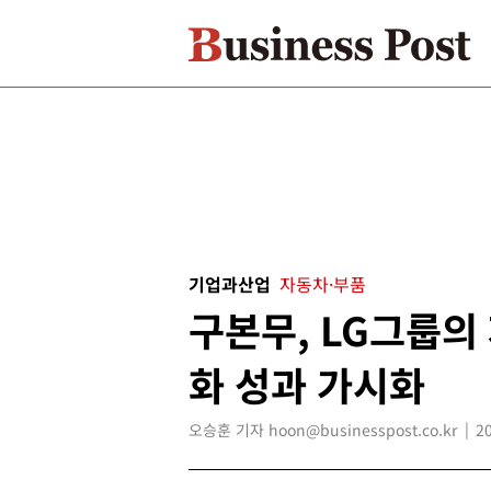
기업과산업
자동차·부품
구본무, LG그룹의
화 성과 가시화
오승훈 기자 hoon@businesspost.co.kr
2