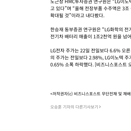
노근창 HMC투자증권 연구원은 “LG이노
고 있다”며 “올해 전장부품 수주액은 3조
확대될 것”이라고 내다봤다.
한승재 동부증권 연구원은 “LG화학의 전
전기차 배터리 매출이 1조2천억 원을 넘
LG전자 주가는 22일 전일보다 6.6% 오른
의 주가는 전일보다 2.98%, LG이노텍 주
0.65% 소폭 하락했다. [비즈니스포스트 
<저작권자(c) 비즈니스포스트 무단전재 및 재
오승훈 기자의 다른기사보기