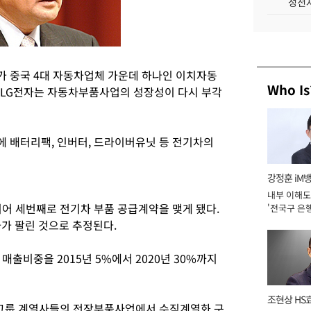
성전자
자가 중국 4대 자동차업체 가운데 하나인 이치자동
Who Is
“LG전자는 자동차부품사업의 성장성이 다시 부각
 배터리팩, 인버터, 드라이버유닛 등 전기차의
강정훈 iM
내부 이해도
이어 세번째로 전기차 부품 공급계약을 맺게 됐다.
'전국구 은행
년]
가 팔린 것으로 추정된다.
매출비중을 2015년 5%에서 2020년 30%까지
조현상 HS
G그룹 계열사들의 전장부품사업에서 수직계열화 구