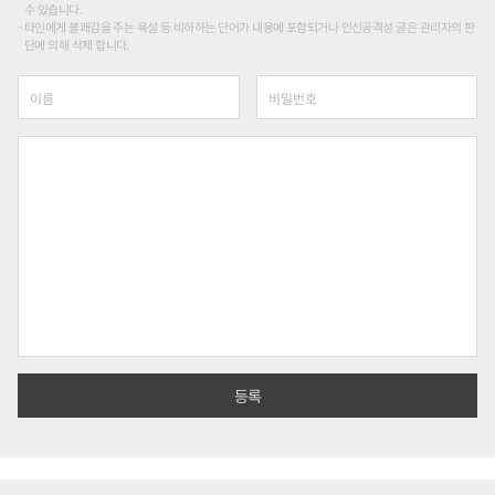
수 있습니다.
타인에게 불쾌감을 주는 욕설 등 비하하는 단어가 내용에 포함되거나 인신공격성 글은 관리자의 판
단에 의해 삭제 합니다.