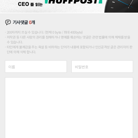
기사댓글
0
개
200자까지 쓰실 수 있습니다. (현재 0 byte / 최대 400byte)
저작권 등 다른 사람의 권리를 침해하거나 명예를 훼손하는 댓글은 관련 법률에 의해 제재를 받을
수 있습니다.
타인에게 불쾌감을 주는 욕설 등 비하하는 단어가 내용에 포함되거나 인신공격성 글은 관리자의 판
단에 의해 삭제 합니다.