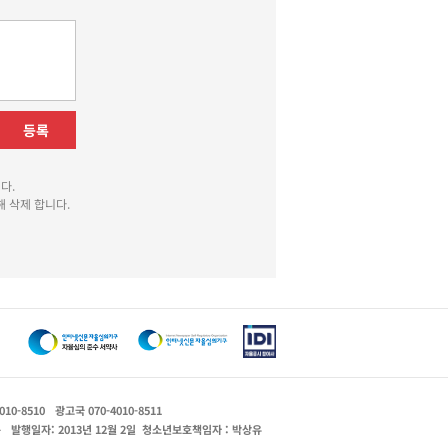
등록
다.
 삭제 합니다.
010-8510
광고국 070-4010-8511
운
발행일자: 2013년 12월 2일
청소년보호책임자 : 박상유