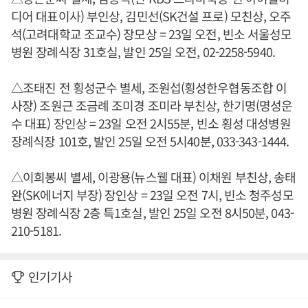
디어 대표이사) 부인상, 김민선(SK건설 프로) 모친상, 오주
석(고려대학교 조교수) 장모상 = 23일 오전, 빈소 서울성모
병원 장례식장 31호실, 발인 25일 오전, 02-2258-5940.
△조태진 전 횡성군수 별세, 조원섭(횡성한우협동조합 이
사장) 조원근 조금례 조미경 조미라 부친상, 한기명(명성운
수 대표) 장인상 = 23일 오전 2시55분, 빈소 횡성 대성병원
장례식장 101호, 발인 25일 오전 5시40분, 033-343-1444.
△이희봉씨 별세, 이광용(뉴스웰 대표) 이채원 부친상, 송태
완(SK에너지 부장) 장인상 = 23일 오전 7시, 빈소 청주성모
병원 장례식장 2층 특1호실, 발인 25일 오전 8시50분, 043-
210-5181.
인기기사