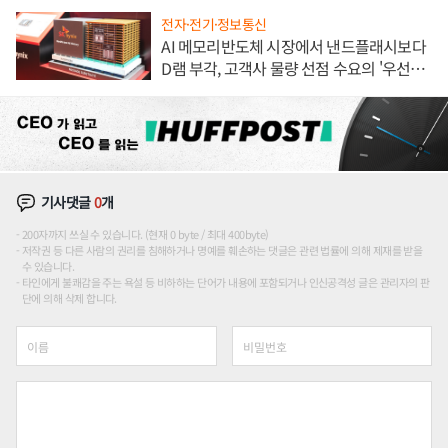
전자·전기·정보통신
AI 메모리반도체 시장에서 낸드플래시보다
D램 부각, 고객사 물량 선점 수요의 '우선순
위'
기사댓글
0
개
200자까지 쓰실 수 있습니다. (현재 0 byte / 최대 400byte)
저작권 등 다른 사람의 권리를 침해하거나 명예를 훼손하는 댓글은 관련 법률에 의해 제재를 받을
수 있습니다.
타인에게 불쾌감을 주는 욕설 등 비하하는 단어가 내용에 포함되거나 인신공격성 글은 관리자의 판
단에 의해 삭제 합니다.