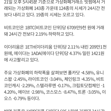
21일 오후 5시45분 기준으로 가상화폐거래소 빗썸에서 거
래되는 가상화폐 143종 가운데 124종의 시세가 24시간 전
보다 내리고 있다. 19종의 시세는 오르고 있다.
비트코인은 1BTC(비트코인 단위)당 6709만9천 원에 거래
돼 24시간 전보다 2.19% 하락하고 있다.
이더리움은 1ETH(이더리움 단위)당 2.11% 내린 209만1천
원에, 에이다는 1ADA(에이다 단위)당 4.37% 밀린 1421원
에 사고팔리고 있다.
주요 가상화폐의 하락폭을 살펴보면 폴카닷 -4.58%, 유니
스왑 -2.45%, 라이트코인 -3.04%, 체인링크 -4.35%, 비트
코인캐시 -2.29%, 스텔라루멘 -0.17%, 크립토닷컴체인 -1
4.20%, 에이브 -2.98%, 코스모스 -8.47%, 트론 -3.05%, 이
오스 -0.79% 등이다.