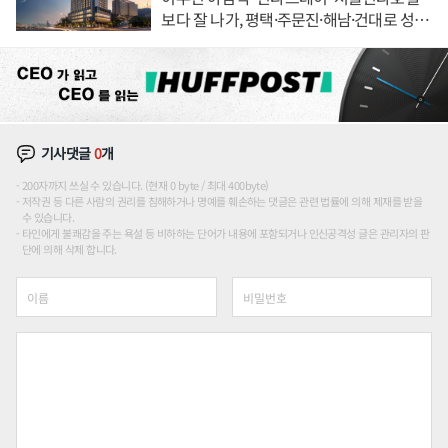
보다 잘 나가, 평택·주문진·해남·건대로 성
장판 더 넓힌다
기사댓글
0
개
200자까지 쓰실 수 있습니다. (현재 0 byte / 최대 400byte)
저작권 등 다른 사람의 권리를 침해하거나 명예를 훼손하는 댓글은 관련 법률에 의해 제재를 받을
수 있습니다.
타인에게 불쾌감을 주는 욕설 등 비하하는 단어가 내용에 포함되거나 인신공격성 글은 관리자의 판
단에 의해 삭제 합니다.