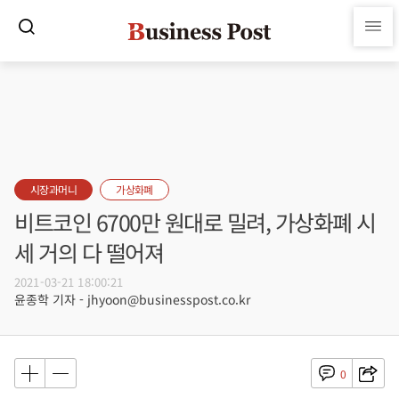
시장과머니
가상화폐
비트코인 6700만 원대로 밀려, 가상화폐 시
세 거의 다 떨어져
2021-03-21 18:00:21
윤종학 기자 - jhyoon@businesspost.co.kr
0