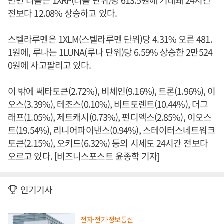
반면 리플은 1XRP(리플 단위)당 613.5원에 거래돼 24시간
전보다 12.08% 상승하고 있다.
스텔라루멘은 1XLM(스텔라루멘 단위)당 4.31% 오른 481.
1원에, 루나는 1LUNA(루나 단위)당 6.59% 상승한 2만524
0원에 사고팔리고 있다.
이 밖에 쎄타토큰(2.72%), 비체인(9.16%), 트론(1.96%), 이
오스(3.39%), 테조스(0.10%), 비트토렌트(10.44%), 더그
래프(1.05%), 제트캐시(0.73%), 펀디엑스(2.85%), 이오스
트(19.54%), 리니어파이낸스(0.94%), 스테이터스네트워크
토큰(2.15%), 오키드(6.32%) 등의 시세도 24시간 전보다
오르고 있다. [비즈니스포스트 윤종학 기자]
인기기사
전자·전기·정보통신