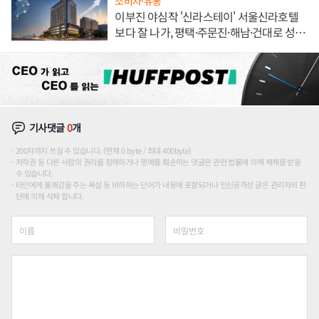
소비자·유통
이부진 야심작 '신라스테이' 서울신라호텔
보다 잘 나가, 평택·주문진·해남·건대로 성
장판 더 넓힌다
기사댓글
0
개
200자까지 쓰실 수 있습니다. (현재 0 byte / 최대 400byte)
저작권 등 다른 사람의 권리를 침해하거나 명예를 훼손하는 댓글은 관련 법률에 의해 제재를 받을
수 있습니다.
타인에게 불쾌감을 주는 욕설 등 비하하는 단어가 내용에 포함되거나 인신공격성 글은 관리자의 판
단에 의해 삭제 합니다.