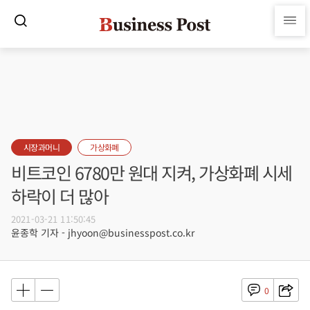
시장과머니
가상화폐
비트코인 6780만 원대 지켜, 가상화폐 시세
하락이 더 많아
2021-03-21 11:50:45
윤종학 기자 - jhyoon@businesspost.co.kr
0