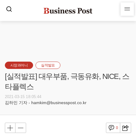
시장과머니
실적발표
[실적발표] 대우부품, 극동유화, NICE, 스
타플렉스
2021-03-15 18:05:44
김하민 기자 - hamkim@businesspost.co.kr
0