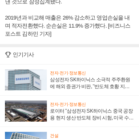
낸 것으로 잠정집계됐다.
2019년과 비교해 매출은 26% 감소하고 영업손실을 내
며 적자전환했다. 순손실은 11.9% 증가했다. [비즈니스
포스트 김하민 기자]
인기기사
전자·전기·정보통신
삼성전자 SK하이닉스 소극적 주주환원
에 해외 증권가 비판, "반도체 호황 지속
성 의문"
전자·전기·정보통신
로이터 "삼성전자 SK하이닉스 중국 공장
용 현지 생산 반도체 장비 시험, 미국 수출
통제 대비"
건설