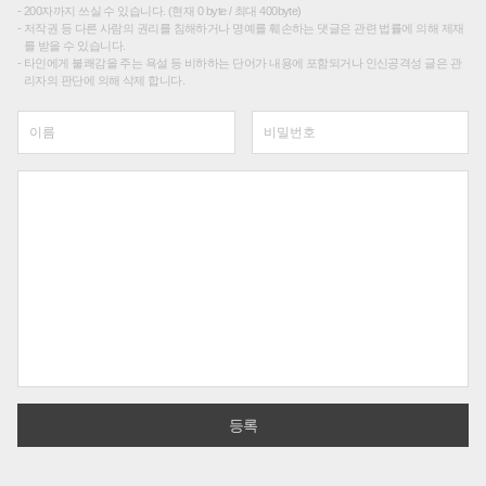
200자까지 쓰실 수 있습니다. (현재 0 byte / 최대 400byte)
저작권 등 다른 사람의 권리를 침해하거나 명예를 훼손하는 댓글은 관련 법률에 의해 제재
를 받을 수 있습니다.
타인에게 불쾌감을 주는 욕설 등 비하하는 단어가 내용에 포함되거나 인신공격성 글은 관
리자의 판단에 의해 삭제 합니다.