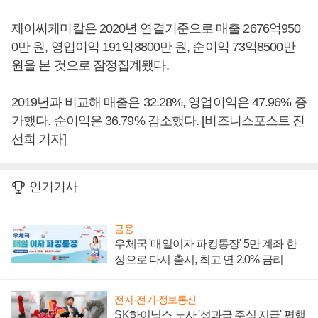
제이씨케미칼은 2020년 연결기준으로 매출 2676억950
0만 원, 영업이익 191억8800만 원, 순이익 73억8500만
원을 본 것으로 잠정집계됐다.
2019년과 비교해 매출은 32.28%, 영업이익은 47.96% 증
가했다. 순이익은 36.79% 감소했다. [비즈니스포스트 진
선희 기자]
인기기사
금융
우체국 '매일이자 파킹통장' 5만 계좌 한
정으로 다시 출시, 최고 연 2.0% 금리
전자·전기·정보통신
SK하이닉스 노사 '성과급 주식 지급' 평행