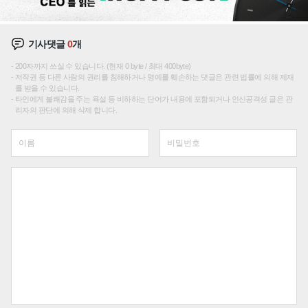
기사댓글
0
개
200자까지 쓰실 수 있습니다. (현재 0 byte / 최대 400byte)
저작권 등 다른 사람의 권리를 침해하거나 명예를 훼손하는 댓글은 관련 법률에 의해 제재
를 받을 수 있습니다.
타인에게 불쾌감을 주는 욕설 등 비하하는 단어가 내용에 포함되거나 인신공격성 글은 관
리자의 판단에 의해 삭제 합니다.