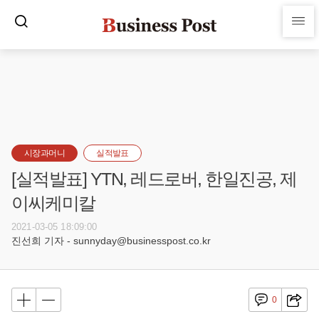
시장과머니
실적발표
[실적발표] YTN, 레드로버, 한일진공, 제
이씨케미칼
2021-03-05 18:09:00
진선희 기자 - sunnyday@businesspost.co.kr
0