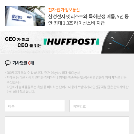
전자·전기·정보통신
삼성전자 넷리스트와 특허분쟁 매듭, 5년 동
안 최대 1.3조 라이선스비 지급
기사댓글
0
개
200자까지 쓰실 수 있습니다. (현재 0 byte / 최대 400byte)
저작권 등 다른 사람의 권리를 침해하거나 명예를 훼손하는 댓글은 관련 법률에 의해 제재를 받을
수 있습니다.
타인에게 불쾌감을 주는 욕설 등 비하하는 단어가 내용에 포함되거나 인신공격성 글은 관리자의 판
단에 의해 삭제 합니다.