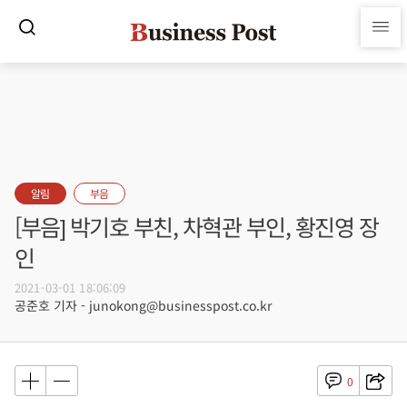
알림
부음
[부음] 박기호 부친, 차혁관 부인, 황진영 장
인
2021-03-01 18:06:09
공준호 기자 - junokong@businesspost.co.kr
0