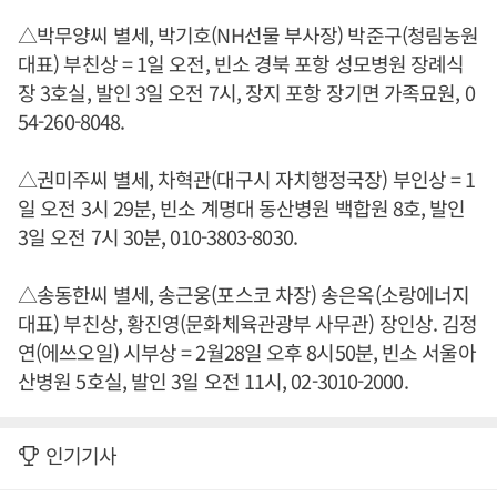
△박무양씨 별세, 박기호(NH선물 부사장) 박준구(청림농원
대표) 부친상 = 1일 오전, 빈소 경북 포항 성모병원 장례식
장 3호실, 발인 3일 오전 7시, 장지 포항 장기면 가족묘원, 0
54-260-8048.
△권미주씨 별세, 차혁관(대구시 자치행정국장) 부인상 = 1
일 오전 3시 29분, 빈소 계명대 동산병원 백합원 8호, 발인
3일 오전 7시 30분, 010-3803-8030.
△송동한씨 별세, 송근웅(포스코 차장) 송은옥(소랑에너지
대표) 부친상, 황진영(문화체육관광부 사무관) 장인상. 김정
연(에쓰오일) 시부상 = 2월28일 오후 8시50분, 빈소 서울아
산병원 5호실, 발인 3일 오전 11시, 02-3010-2000.
인기기사