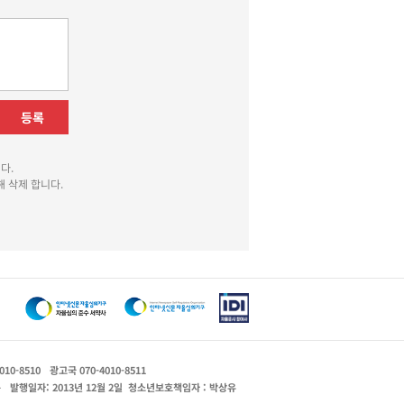
등록
다.
 삭제 합니다.
010-8510
광고국 070-4010-8511
운
발행일자: 2013년 12월 2일
청소년보호책임자 : 박상유