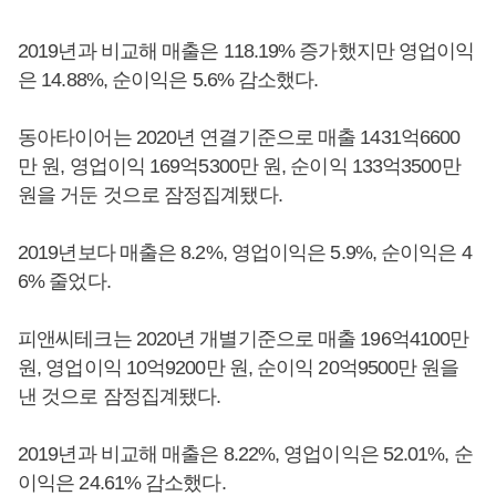
2019년과 비교해 매출은 118.19% 증가했지만 영업이익
은 14.88%, 순이익은 5.6% 감소했다.
동아타이어는 2020년 연결기준으로 매출 1431억6600
만 원, 영업이익 169억5300만 원, 순이익 133억3500만
원을 거둔 것으로 잠정집계됐다.
2019년보다 매출은 8.2%, 영업이익은 5.9%, 순이익은 4
6% 줄었다.
피앤씨테크는 2020년 개별기준으로 매출 196억4100만
원, 영업이익 10억9200만 원, 순이익 20억9500만 원을
낸 것으로 잠정집계됐다.
2019년과 비교해 매출은 8.22%, 영업이익은 52.01%, 순
이익은 24.61% 감소했다.