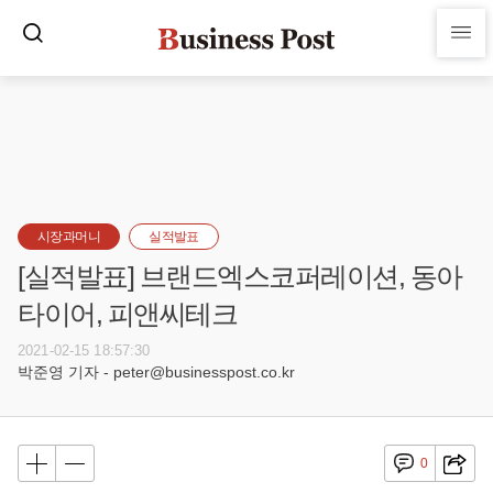
시장과머니
실적발표
[실적발표] 브랜드엑스코퍼레이션, 동아
타이어, 피앤씨테크
2021-02-15 18:57:30
박준영 기자 - peter@businesspost.co.kr
0