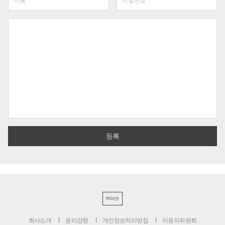
PC버전
회사소개
윤리강령
개인정보처리방침
이용자위원회