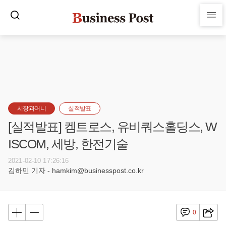
시장과머니
실적발표
[실적발표] 켐트로스, 유비쿼스홀딩스, W
ISCOM, 세방, 한전기술
2021-02-10 17:26:16
김하민 기자 - hamkim@businesspost.co.kr
0