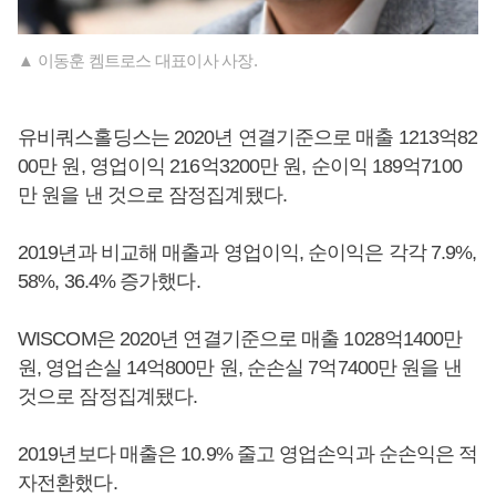
▲ 이동훈 켐트로스 대표이사 사장.
유비쿼스홀딩스는 2020년 연결기준으로 매출 1213억82
00만 원, 영업이익 216억3200만 원, 순이익 189억7100
만 원을 낸 것으로 잠정집계됐다.
2019년과 비교해 매출과 영업이익, 순이익은 각각 7.9%,
58%, 36.4% 증가했다.
WISCOM은 2020년 연결기준으로 매출 1028억1400만
원, 영업손실 14억800만 원, 순손실 7억7400만 원을 낸
것으로 잠정집계됐다.
2019년보다 매출은 10.9% 줄고 영업손익과 순손익은 적
자전환했다.