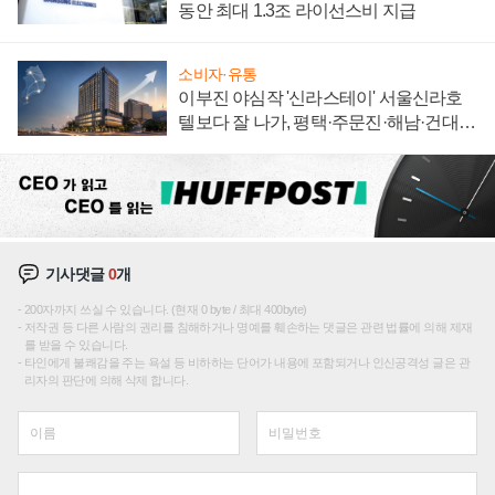
동안 최대 1.3조 라이선스비 지급
소비자·유통
이부진 야심작 '신라스테이' 서울신라호
텔보다 잘 나가, 평택·주문진·해남·건대로
성장판 더 넓힌다
기사댓글
0
개
200자까지 쓰실 수 있습니다. (현재 0 byte / 최대 400byte)
저작권 등 다른 사람의 권리를 침해하거나 명예를 훼손하는 댓글은 관련 법률에 의해 제재
를 받을 수 있습니다.
타인에게 불쾌감을 주는 욕설 등 비하하는 단어가 내용에 포함되거나 인신공격성 글은 관
리자의 판단에 의해 삭제 합니다.