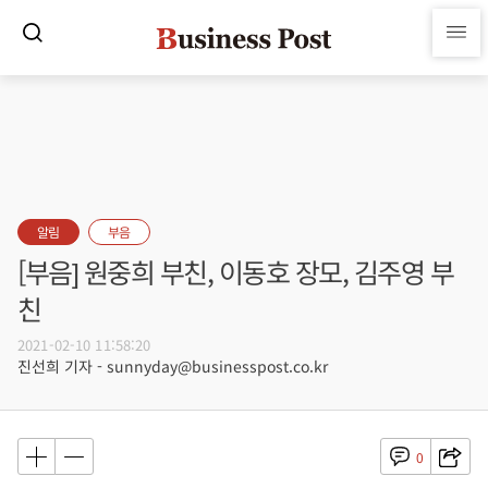
알림
부음
[부음] 원중희 부친, 이동호 장모, 김주영 부
친
2021-02-10 11:58:20
진선희 기자 - sunnyday@businesspost.co.kr
0