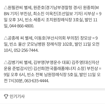
△원필관씨 별세, 원준호(경기남부경찰청 경사) 원중희(M
BN 기자) 부친상, 최소진 이옥진(조선일보 기자) 시부상 = 9
일 오후 3시, 빈소 세종시 조치원장례식장 3호실, 발인 11
일, 044-866-4800.
△공종례 씨 별세, 이동호(부산시의회 부의장) 장모상 = 9
일, 빈소 울산 굿모닝병원 장례식장 102호, 발인 11일 오전
10시, 052-256-7444.
△김병기씨 별세, 김부영(부영운수 대표) 김주영(대신자산
운용 준법감시인) 김선희(한국플래폼에너지 소장) 부친상 =
9일 오후 6시, 빈소 전북 남원장례식장 5호실, 발인 11일 오
전 7시30분, 063-635-4444.
인기기사