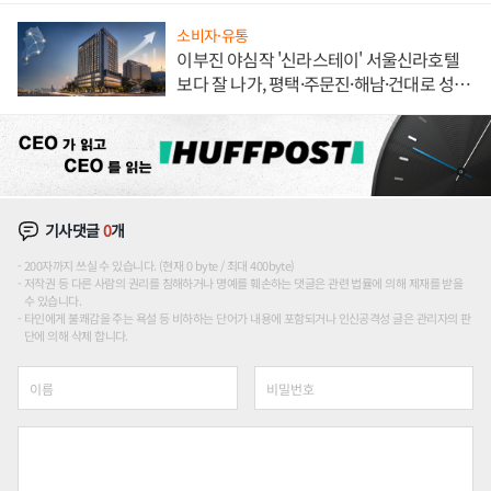
소비자·유통
이부진 야심작 '신라스테이' 서울신라호텔
보다 잘 나가, 평택·주문진·해남·건대로 성
장판 더 넓힌다
기사댓글
0
개
200자까지 쓰실 수 있습니다. (현재 0 byte / 최대 400byte)
저작권 등 다른 사람의 권리를 침해하거나 명예를 훼손하는 댓글은 관련 법률에 의해 제재를 받을
수 있습니다.
타인에게 불쾌감을 주는 욕설 등 비하하는 단어가 내용에 포함되거나 인신공격성 글은 관리자의 판
단에 의해 삭제 합니다.