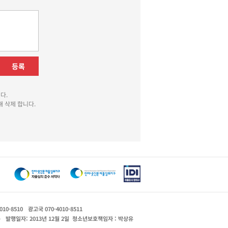
등록
다.
 삭제 합니다.
010-8510
광고국 070-4010-8511
운
발행일자: 2013년 12월 2일
청소년보호책임자 : 박상유