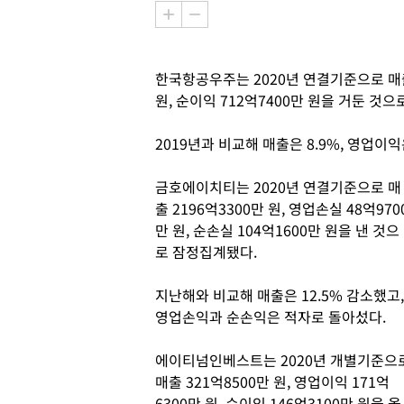
한국항공우주는 2020년 연결기준으로 매출 
원, 순이익 712억7400만 원을 거둔 것
2019년과 비교해 매출은 8.9%, 영업이익은
금호에이치티는 2020년 연결기준으로 매
출 2196억3300만 원, 영업손실 48억970
만 원, 순손실 104억1600만 원을 낸 것으
로 잠정집계됐다.
지난해와 비교해 매출은 12.5% 감소했고,
영업손익과 순손익은 적자로 돌아섰다.
에이티넘인베스트는 2020년 개별기준으
매출 321억8500만 원, 영업이익 171억
6300만 원, 순이익 146억3100만 원을 올