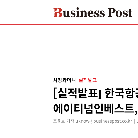
시장과머니
실적발표
[실적발표] 한국항
에이티넘인베스트,
조윤호 기자 uknow@businesspost.co.kr