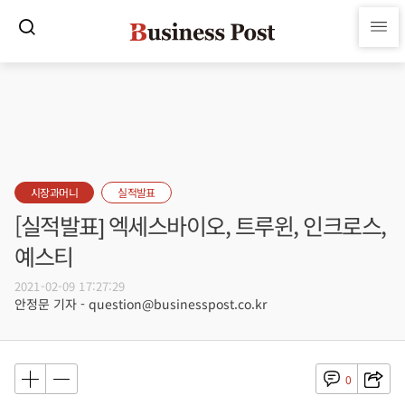
시장과머니
실적발표
[실적발표] 엑세스바이오, 트루윈, 인크로스,
예스티
2021-02-09 17:27:29
안정문 기자 - question@businesspost.co.kr
0