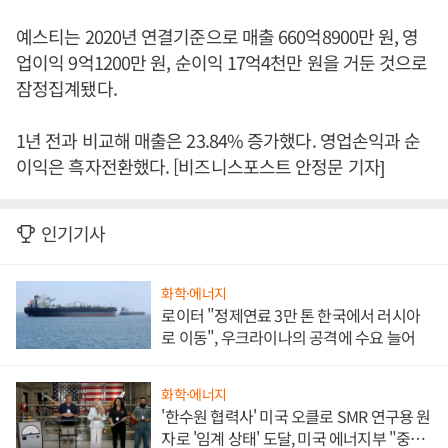
예스티는 2020년 연결기준으로 매출 660억8900만 원, 영
업이익 9억1200만 원, 순이익 17억4천만 원을 거둔 것으로
잠정집계됐다.
1년 전과 비교해 매출은 23.84% 증가했다. 영업손익과 순
이익은 흑자전환했다. [비즈니스포스트 안정문 기자]
인기기사
화학·에너지
로이터 "정제연료 3만 톤 한국에서 러시아
로 이동", 우크라이나의 공격에 수요 늘어
화학·에너지
'한수원 협력사' 미국 오클로 SMR 연구용 원
자로 '임계 상태' 도달, 미국 에너지부 "중요