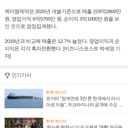
케이엠제약은 2020년 개별기준으로 매출 229억2800만
원, 영업이익 6억5700만 원, 순이익 3억1000만 원을 보
인 것으로 잠정집계됐다.
2019년과 비교해 매출은 12.7% 늘었다. 영업이익과 순
이익은 각각 흑자전환했다. [비즈니스포스트 박세영 기
자]
인기기사
화학·에너지
로이터 "정제연료 3만 톤 한국에서 러시
아로 이동", 우크라이나의 공격에 수요 늘
어
화학·에너지
'한수원 협력사' 미국 오클로 SMR 연구용