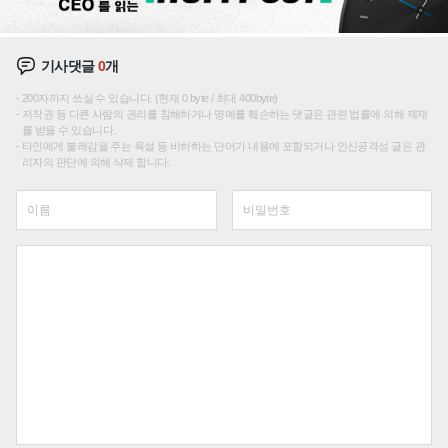
기사댓글
0
개
200자까지 쓰실 수 있습니다. (현재 0 byte / 최대 400byte)
저작권 등 다른 사람의 권리를 침해하거나 명예를 훼손하는 댓글은 관련 법률에 의해 제재
를 받을 수 있습니다.
타인에게 불쾌감을 주는 욕설 등 비하하는 단어가 내용에 포함되거나 인신공격성 글은 관
리자의 판단에 의해 삭제 합니다.