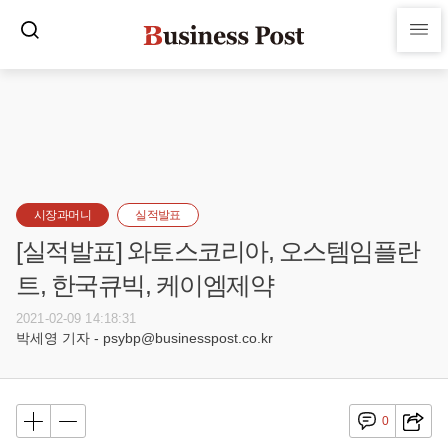
시장과머니
실적발표
[실적발표] 와토스코리아, 오스템임플란
트, 한국큐빅, 케이엠제약
2021-02-09 14:18:31
박세영 기자 - psybp@businesspost.co.kr
0