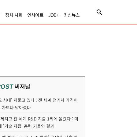
제
정치·사회
인사이트
JOB+
최신뉴스
씨저널
POST
 시대' 저물고 있나 : 전 세계 전기차 가격이
 차보다 낮아졌다
 제치고 전 세계 R&D 지출 1위에 올랐다 : 미
 '기술 자립' 총력 기울인 결과