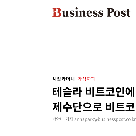
시장과머니
가상화폐
테슬라 비트코인에 
제수단으로 비트코
박안나 기자 annapark@businesspost.co.kr