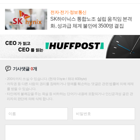
전자·전기·정보통신
SK하이닉스 통합노조 설립 움직임 본격
화, 성과급 체계 불만에 3500명 결집
기사댓글
0
개
200자까지 쓰실 수 있습니다. (현재 0 byte / 최대 400byte)
저작권 등 다른 사람의 권리를 침해하거나 명예를 훼손하는 댓글은 관련 법률에 의해 제재
를 받을 수 있습니다.
타인에게 불쾌감을 주는 욕설 등 비하하는 단어가 내용에 포함되거나 인신공격성 글은 관
리자의 판단에 의해 삭제 합니다.