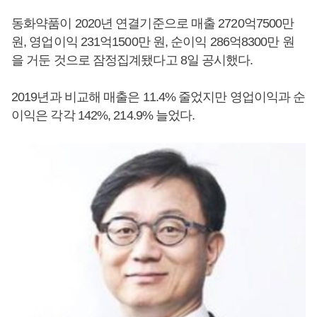
동화약품이 2020년 연결기준으로 매출 2720억7500만
원, 영업이익 231억1500만 원, 순이익 286억8300만 원
을 거둔 것으로 잠정집계됐다고 8일 공시했다.
2019년과 비교해 매출은 11.4% 줄었지만 영업이익과 순
이익은 각각 142%, 214.9% 늘었다.