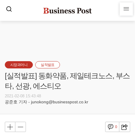
시장과머니
실적발표
[실적발표] 동화약품, 제일테크노스, 부스
타, 선광, 에스티오
2021-02-08 15:43:48
공준호 기자 - junokong@businesspost.co.kr
0