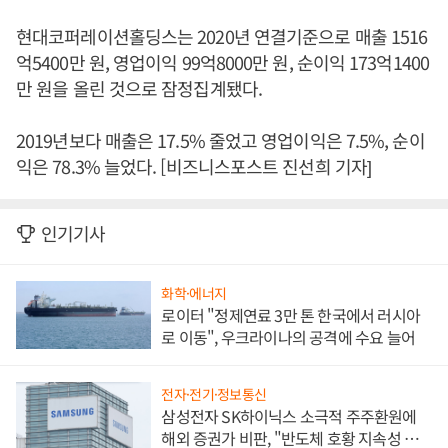
현대코퍼레이션홀딩스는 2020년 연결기준으로 매출 1516
억5400만 원, 영업이익 99억8000만 원, 순이익 173억1400
만 원을 올린 것으로 잠정집계됐다.
2019년보다 매출은 17.5% 줄었고 영업이익은 7.5%, 순이
익은 78.3% 늘었다. [비즈니스포스트 진선희 기자]
인기기사
화학·에너지
로이터 "정제연료 3만 톤 한국에서 러시아
로 이동", 우크라이나의 공격에 수요 늘어
전자·전기·정보통신
삼성전자 SK하이닉스 소극적 주주환원에
해외 증권가 비판, "반도체 호황 지속성 의