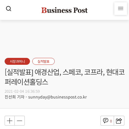
시장과머니
실적발표
[실적발표] 애경산업, 스페코, 코프라, ​​​​​​​현대코
퍼레이션홀딩스
2021-02-04 16:36:59
진선희 기자 - sunnyday@businesspost.co.kr
0