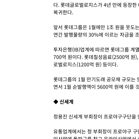
다. 롯데글로벌로지스가 4년 만에 등장한
복귀한다.
앞서 롯데그룹은 1월에만 1조 원을 웃도는
연간 발행물량의 30%에 이르는 자금을 
투자은행(IB)업계에 따르면 롯데그룹 계열
700억 원이다. 롯데칠성음료(2500억 원),
로벌로지스(1200억 원) 등이다.
롯데그룹의 1월 만기도래 공모채 규모는 
면서 1월 순발행액이 5600억 원에 이를 
◆ 신세계
정용진 신세계 부회장이 프로야구구단을 인
유통업계에서는 정 부회장이 프로야구 구단
인사업에 돌파구를 찾고 온라인사업에서 