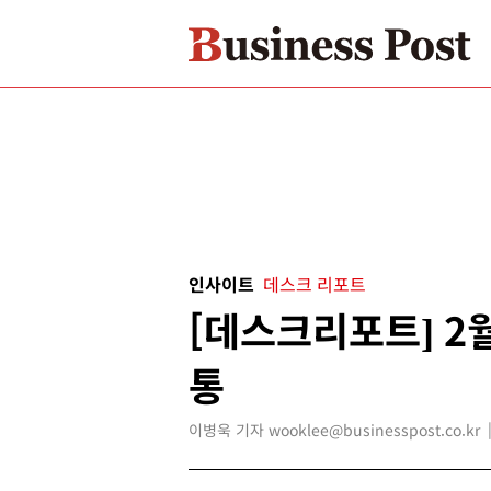
인사이트
데스크 리포트
[데스크리포트] 2
통
이병욱 기자 wooklee@businesspost.co.kr