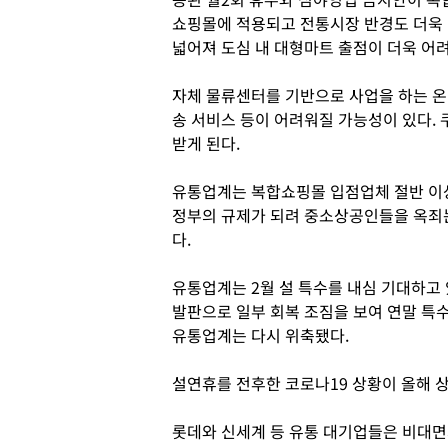
쇼핑몰에 적용되고 전통시장 반경도 더욱
넓어져 도심 내 대형마트 출점이 더욱 어
자체 물류센터를 기반으로 사업을 하는 온
송 서비스 등이 어려워질 가능성이 있다. 쿠
받게 된다.
유통업계는 복합쇼핑몰 입점업체 절반 이
정부의 규제가 되려 중소상공인들을 옥죄는
다.
유통업계는 2월 설 특수를 내심 기대하고 
발판으로 일부 회복 조짐을 보여 연말 특
유통업계는 다시 위축됐다.
설연휴를 전후한 코로나19 상황이 올해 
롯데와 신세계 등 유통 대기업들은 비대