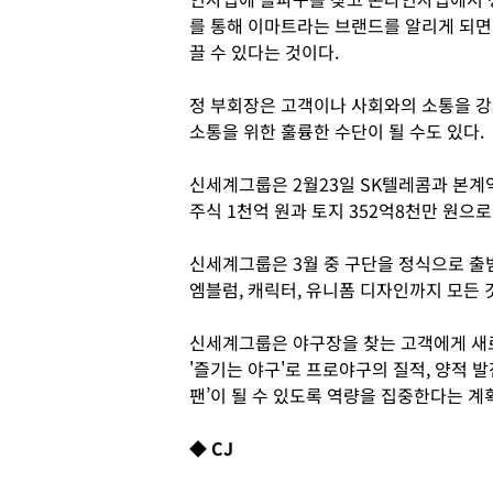
를 통해 이마트라는 브랜드를 알리게 되면 
끌 수 있다는 것이다.
정 부회장은 고객이나 사회와의 소통을 
소통을 위한 훌륭한 수단이 될 수도 있다.
신세계그룹은 2월23일 SK텔레콤과 본계
주식 1천억 원과 토지 352억8천만 원으
신세계그룹은 3월 중 구단을 정식으로 출
엠블럼, 캐릭터, 유니폼 디자인까지 모든 
신세계그룹은 야구장을 찾는 고객에게 새로
'즐기는 야구'로 프로야구의 질적, 양적 
팬’이 될 수 있도록 역량을 집중한다는 계
◆ CJ