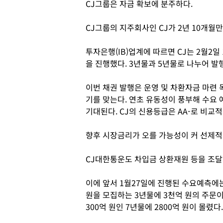
CJ그룹은 자금 확보에 분주하다.
CJ그룹의 지주회사인 CJ가 2년 10개월
투자은행(IB)업계에 따르면 CJ는 2월2일
을 진행했다. 3년물과 5년물로 나누어 발
이번 채권 발행은 운영 및 차환자금 마련 목
기를 맞는다. 연초 유동성이 풍부해 수요 
기대된다. CJ의 신용등급은 AA-로 비교
향후 시장금리가 오를 가능성이 커 선제적
CJ대한통운도 차입금 상환재원 등을 조달
이에 앞서 1월27일에 진행된 수요예측에는 
원을 모집하는 3년물에 3천억 원의 주문이 
300억 원인 7년물에 2800억 원이 몰렸다.