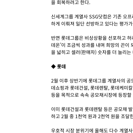
을 회복하려고 한다.
신세계그룹 계열사 SSG닷컴은 기존 오프
하게 이뤄져 일단 선방하고 있다는 평가가
반면 롯데그룹은 비상상황을 선포하고 허리띠
데온’이 조금씩 성과를 내며 희망의 끈이 
을 넓히고 셀러(판매자) 숫자를 더 늘리는
◆ 롯데
2월 이후 상반기에 롯데그룹 계열사의 공모
데쇼핑과 롯데건설, 롯데렌탈, 롯데케미칼
등을 목적으로 속속 공모채시장에 등장할
이미 롯데건설과 롯데렌탈 등은 공모채 발
하고 2월 중 1천억 원과 2천억 원을 조달
우호적 시장 분위기에 올해도 다수 계열사