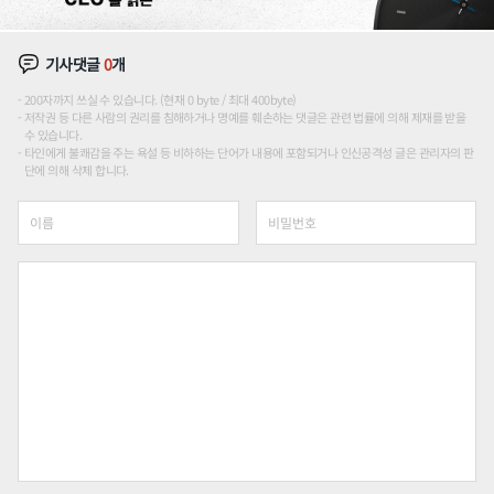
기사댓글
0
개
200자까지 쓰실 수 있습니다. (현재 0 byte / 최대 400byte)
저작권 등 다른 사람의 권리를 침해하거나 명예를 훼손하는 댓글은 관련 법률에 의해 제재를 받을
수 있습니다.
타인에게 불쾌감을 주는 욕설 등 비하하는 단어가 내용에 포함되거나 인신공격성 글은 관리자의 판
단에 의해 삭제 합니다.