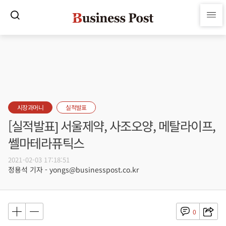
시장과머니
실적발표
[실적발표] 서울제약, 사조오양, 메탈라이프,
쎌마테라퓨틱스
2021-02-03 17:18:51
정용석 기자 - yongs@businesspost.co.kr
0