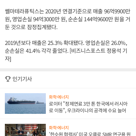
쎌마테라퓨틱스는 2020년 연결기준으로 매출 96억9900만
원, 영업손실 94억3000만 원, 순손실 144억9600만 원을 거
둔 것으로 잠정집계됐다.
2019년보다 매출은 25.3% 확대됐다. 영업손실은 26.0%,
순손실은 41.4% 각각 줄었다. [비즈니스포스트 정용석 기
자]
인기기사
화학·에너지
로이터 "정제연료 3만 톤 한국에서 러시아
로 이동", 우크라이나의 공격에 수요 늘어
화학·에너지
'한수원 협력사' 미국 오클로 SMR 연구용 원