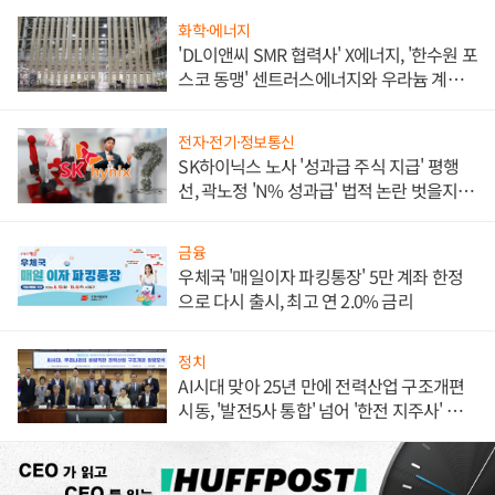
화학·에너지
'DL이앤씨 SMR 협력사' X에너지, '한수원 포
스코 동맹' 센트러스에너지와 우라늄 계약
체결
전자·전기·정보통신
SK하이닉스 노사 '성과급 주식 지급' 평행
선, 곽노정 'N% 성과급' 법적 논란 벗을지 주
목
금융
우체국 '매일이자 파킹통장' 5만 계좌 한정
으로 다시 출시, 최고 연 2.0% 금리
정치
AI시대 맞아 25년 만에 전력산업 구조개편
시동, '발전5사 통합' 넘어 '한전 지주사' 재편
론도