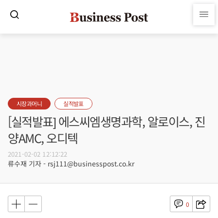
시장과머니
실적발표
[실적발표] 에스씨엠생명과학, 알로이스, 진
양AMC, 오디텍
2021-02-02 12:12:22
류수재 기자 - rsj111@businesspost.co.kr
0