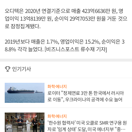
오디텍은 2020년 연결기준으로 매출 423억6636만 원, 영
업이익 13억8139만 원, 순이익 29억7053만 원을 거둔 것으
로 잠정집계됐다.
2019년보다 매출은 1.7%, 영업이익은 15.2%, 순이익은 3
8.8% 각각 늘었다. [비즈니스포스트 류수재 기자]
인기기사
화학·에너지
로이터 "정제연료 3만 톤 한국에서 러시아
로 이동", 우크라이나의 공격에 수요 늘어
화학·에너지
'한수원 협력사' 미국 오클로 SMR 연구용 원
자로 '임계 상태' 도달, 미국 에너지부 "중요