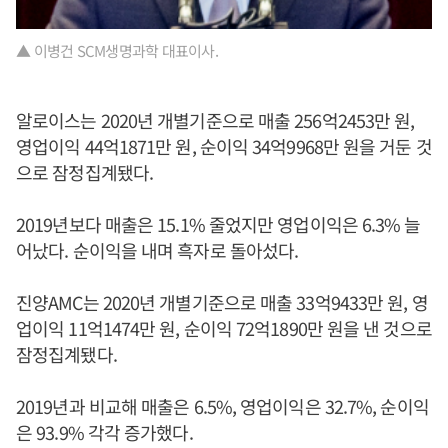
▲ 이병건 SCM생명과학 대표이사.
알로이스는 2020년 개별기준으로 매출 256억2453만 원,
영업이익 44억1871만 원, 순이익 34억9968만 원을 거둔 것
으로 잠정집계됐다.
2019년보다 매출은 15.1% 줄었지만 영업이익은 6.3% 늘
어났다. 순이익을 내며 흑자로 돌아섰다.
진양AMC는 2020년 개별기준으로 매출 33억9433만 원, 영
업이익 11억1474만 원, 순이익 72억1890만 원을 낸 것으로
잠정집계됐다.
2019년과 비교해 매출은 6.5%, 영업이익은 32.7%, 순이익
은 93.9% 각각 증가했다.