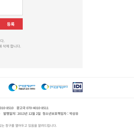
등록
다.
 삭제 합니다.
010-8510
광고국 070-4010-8511
운
발행일자: 2013년 12월 2일
청소년보호책임자 : 박상유
있는 창구를 열어두고 있음을 알려드립니다.