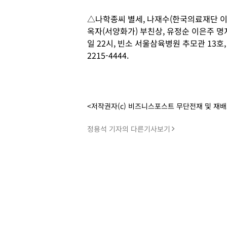
△나학종씨 별세, 나재수(한국의료재단 이
옥자(서양화가) 부친상, 유정순 이은주 명지
일 22시, 빈소 서울삼육병원 추모관 13호, 
2215-4444.
<저작권자(c) 비즈니스포스트 무단전재 및 재
정용석 기자의 다른기사보기