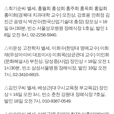
△최기순씨 별세, 홍월희 홍성희 홍주희 홍옥희 홍일희
홍미희(경북대 치과대학 교수) 모친상, 강호용 안희정 김
진근 송영식 박건수(한국산업기술대 총장) 장모상 = 16
일 0시30분, 빈소 서울성모병원 장례식장 1호실, 발인 1
8일 오전 8시, 02-2258-5940.
△이운성 고전학자 별세, 이희수(한양대 명예교수) 이희
재(우성아이비 대표이사) 이희옥(성균관대 교수) 이민희
(문화해설사) 부친상, 당성중(사업) 장인상 = 16일 오전 1
1시30분, 빈소 삼성서울병원 장례식장, 발인 19일 오전
7시, 02-3410-6915.
△김인구씨 별세, 배성근(대구시교육청 부교육감) 장인
상 = 16일 오전 3시, 빈소 춘천 강원대 장례식장 7호실,
발인 18일 오전 7시, 010-9387-0549.