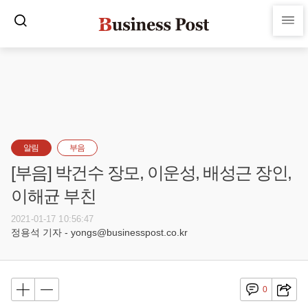
알림
부음
[부음] 박건수 장모, 이운성, 배성근 장인,
이해균 부친
2021-01-17 10:56:47
정용석 기자 - yongs@businesspost.co.kr
0