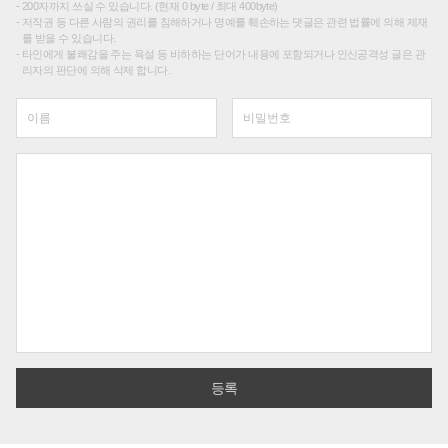
200자까지 쓰실 수 있습니다. (현재 0 byte / 최대 400byte)
저작권 등 다른 사람의 권리를 침해하거나 명예를 훼손하는 댓글은 관련 법률에 의해 제재
를 받을 수 있습니다.
타인에게 불쾌감을 주는 욕설 등 비하하는 단어가 내용에 포함되거나 인신공격성 글은 관
리자의 판단에 의해 삭제 합니다.