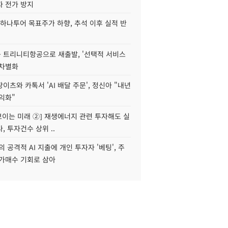
자 전가 방지
하나투어 목표주가 하향, 추석 이후 실적 반
 트리니티항공으로 새출발, '선택적 서비스
 차별화
이츠와 카톡서 'AI 배달 주문', 정신아 "내년
수익화"
 보이는 미래 ②] 재생에너지 관련 투자해도 실
, 투자건수 상위 ..
 공격적 AI 지출에 개인 투자자 '베팅', 주
저가매수 기회로 삼아