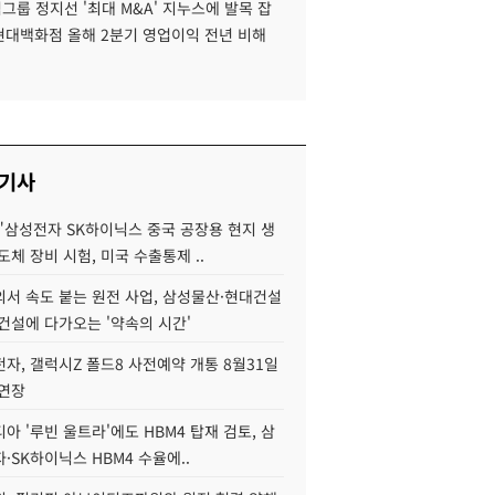
룹 정지선 '최대 M&A' 지누스에 발목 잡
 현대백화점 올해 2분기 영업이익 전년 비해
 기사
"삼성전자 SK하이닉스 중국 공장용 현지 생
도체 장비 시험, 미국 수출통제 ..
서 속도 붙는 원전 사업, 삼성물산·현대건설
건설에 다가오는 '약속의 시간'
자, 갤럭시Z 폴드8 사전예약 개통 8월31일
 연장
아 '루빈 울트라'에도 HBM4 탑재 검토, 삼
·SK하이닉스 HBM4 수율에..