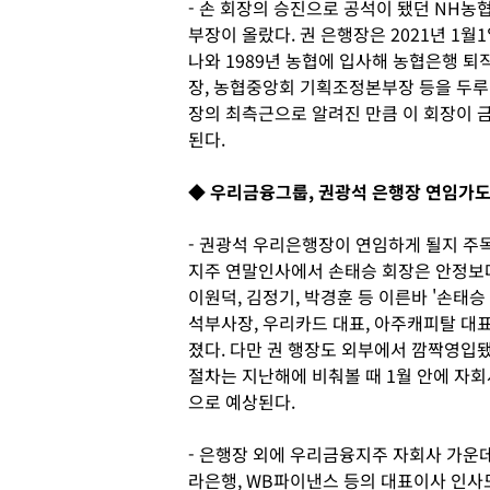
- 손 회장의 승진으로 공석이 됐던 NH
부장이 올랐다. 권 은행장은 2021년 1월
나와 1989년 농협에 입사해 농협은행 
장, 농협중앙회 기획조정본부장 등을 두루
장의 최측근으로 알려진 만큼 이 회장이 
된다.
◆ 우리금융그룹, 권광석 은행장 연임가
- 권광석 우리은행장이 연임하게 될지 주목
지주 연말인사에서 손태승 회장은 안정보다
이원덕, 김정기, 박경훈 등 이른바 '손태
석부사장, 우리카드 대표, 아주캐피탈 대
졌다. 다만 권 행장도 외부에서 깜짝영입됐
절차는 지난해에 비춰볼 때 1월 안에 자
으로 예상된다.
- 은행장 외에 우리금융지주 자회사 가운
라은행, WB파이낸스 등의 대표이사 인사