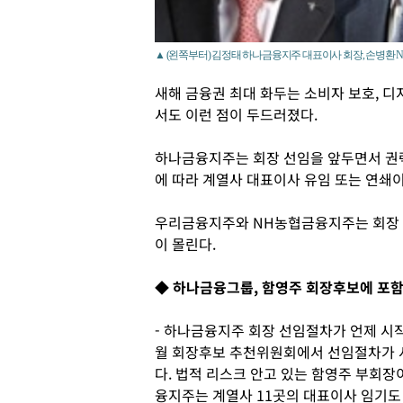
▲ (왼쪽부터) 김정태 하나금융지주 대표이사 회장, 손병환
새해 금융권 최대 화두는 소비자 보호, 디
서도 이런 점이 두드러졌다.
하나금융지주는 회장 선임을 앞두면서 권력
에 따라 계열사 대표이사 유임 또는 연쇄
우리금융지주와 NH농협금융지주는 회장 
이 몰린다.
◆ 하나금융그룹, 함영주 회장후보에 포
- 하나금융지주 회장 선임절차가 언제 시작
월 회장후보 추천위원회에서 선임절차가 시
다. 법적 리스크 안고 있는 함영주 부회장
융지주는 계열사 11곳의 대표이사 임기도 