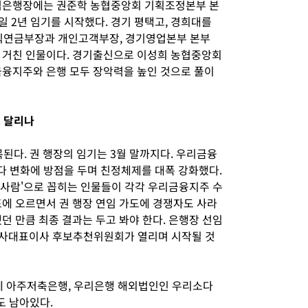
농협은행장에는 권준학 농협중앙회 기획조정본부 본
1일 2년 임기를 시작했다. 경기 평택고, 경희대를
퇴직연금부장과 개인고객부장, 경기영업본부 본부
 거친 인물이다. 경기출신으로 이성희 농협중앙회
금융지주와 은행 모두 장악력을 높인 것으로 풀이
도 달리나
된다. 권 행장의 임기는 3월 말까지다. 우리금융
 변화에 방점을 두며 친정체제를 대폭 강화했다.
승 사람'으로 꼽히는 인물들이 각각 우리금융지주 수
표에 오르면서 권 행장 연임 가도에 경쟁자도 사라
던 만큼 최종 결과는 두고 봐야 한다. 은행장 선임
회사대표이사 후보추천위원회가 열리며 시작될 것
데 아주저축은행, 우리은행 해외법인인 우리소다
도 남아있다.