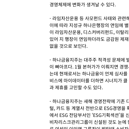
경영체제에 변화가 생겨날 수 있다.
- 라임자산운용 등 사모펀드 사태와 관련
이에 따라 지성규 하나은행장의 연임에 별
이 라임자산운용, 디스커버리펀드, 이탈
있어 지 행장이 연임하더라도 금감원 제재
없을 것으로 보인다.
- 하나금융지주는 대주주 적격성 문제에 
이 뼈아프다. 1월 본허가가 이뤄지면 경
는데 현재로서는 하나금융이 언제 심사를 
비스에 마이데이터를 더하면 시너지가 클
과 제휴를 고민할 수도 있다.
- 하나금융지주는 새해 경영전략에 기존 디
털, 카드 등 계열사 전반으로 ESG경영을
에서 ESG 전담부서인 ‘ESG기획섹션’을
비자리스크관리그룹이 신설된 것도 눈에 띈
로 여성인 이인영 그룹장이 발탁돼 소비자