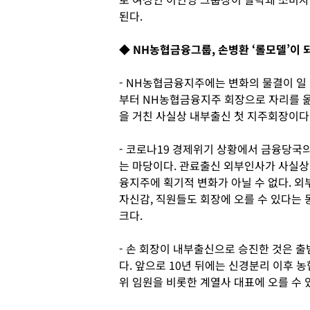
된다.
◆ NH농협금융그룹, 손병환 ‘롤모델’이 
- NH농협금융지주에는 변화의 물결이 일
부터 NH농협금융지주 회장으로 자리를 옮
을 거친 사실상 내부출신 첫 지주회장이다
- 코로나19 경제위기 상황에서 금융당국
는 마당이다. 관료출신 외부인사가 사실상
융지주에 획기적 변화가 아닐 수 없다. 
자신감, 직원들도 회장에 오를 수 있다는
크다.
- 손 회장이 내부출신으로 승진한 것은 출
다. 앞으로 10년 뒤에는 신경분리 이후
위 임원을 비롯한 계열사 대표에 오를 수