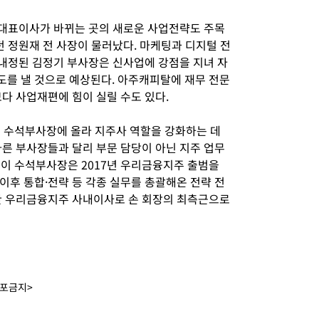
새로 대표이사가 바뀌는 곳의 새로운 사업전략도 주목
던 정원재 전 사장이 물러났다. 마케팅과 디지털 전
 내정된 김정기 부사장은 신사업에 강점을 지녀 자
를 낼 것으로 예상된다. 아주캐피탈에 재무 전문
보다 사업재편에 힘이 실릴 수도 있다.
 수석부사장에 올라 지주사 역할을 강화하는 데
다른 부사장들과 달리 부문 담당이 아닌 지주 업무
 이 수석부사장은 2017년 우리금융지주 출범을
이후 통합·전략 등 각종 실무를 총괄해온 전략 전
한 우리금융지주 사내이사로 손 회장의 최측근으로
배포금지>