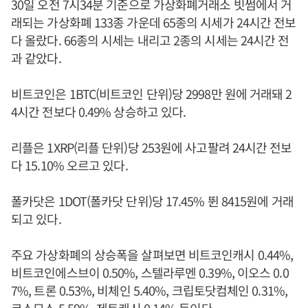
30일 오전 7시34분 기준으로 가상화폐거래소 빗썸에서 거
래되는 가상화폐 133종 가운데 65종의 시세가 24시간 전보
다 올랐다. 66종의 시세는 내리고 2종의 시세는 24시간 전
과 같았다.
비트코인은 1BTC(비트코인 단위)당 2998만 원에 거래돼 2
4시간 전보다 0.49% 상승하고 있다.
리플은 1XRP(리플 단위)당 253원에 사고팔려 24시간 전보
다 15.10% 오르고 있다.
폴카닷은 1DOT(폴카닷 단위)당 17.45% 뛴 8415원에 거래
되고 있다.
주요 가상화폐의 상승폭을 살펴보면 비트코인캐시 0.44%,
비트코인에스브이 0.50%, 스텔라루멘 0.39%, 이오스 0.0
7%, 트론 0.53%, 비체인 5.40%, 크립토닷컴체인 0.31%,
코스모스 5.59%, 제트캐시 0.14% 등이다.