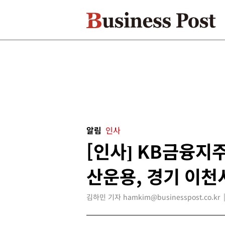
알림
인사
[인사] KB금융지주
산운용, 경기 이천
김하민 기자 hamkim@businesspost.co.kr