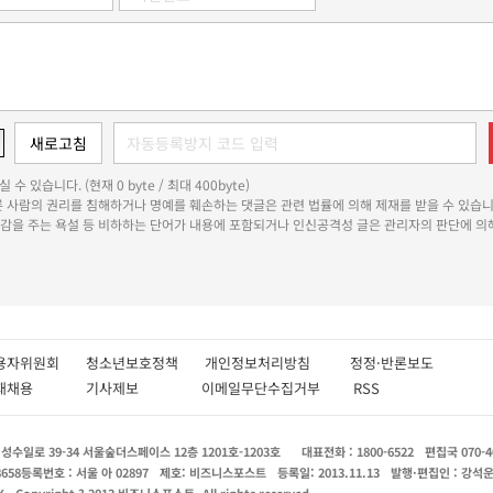
 수 있습니다. (현재 0 byte / 최대 400byte)
다른 사람의 권리를 침해하거나 명예를 훼손하는 댓글은 관련 법률에 의해 제재를 받을 수 있습니
쾌감을 주는 욕설 등 비하하는 단어가 내용에 포함되거나 인신공격성 글은 관리자의 판단에 의해
용자위원회
청소년보호정책
개인정보처리방침
정정·반론보도
인재채용
기사제보
이메일무단수집거부
RSS
수일로 39-34 서울숲더스페이스 12층 1201호-1203호
대표전화 : 1800-6522
편집국 070-4
8658
등록번호 : 서울 아 02897
제호: 비즈니스포스트
등록일: 2013.11.13
발행·편집인 : 강석
X
Copyright ? 2013 비즈니스포스트. All rights reserved.