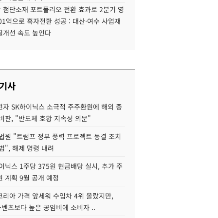
 첨단소재 포트폴리오 전환 효과로 2분기 영
01억으로 흑자전환 성공 : 대산·여수 사업재
질개선 속도 높인다
 기사
자 SK하이닉스 소극적 주주환원에 해외 증
비판, "반도체 호황 지속성 의문"
법원 "트럼프 정부 풍력 프로젝트 동결 조치
법", 해제 명령 내려
이닉스 1주당 375원 현금배당 실시, 추가 주
 계획 9월 공개 예정
코리아 가격 앞세워 수입차 4위 올랐지만,
·벤츠보다 높은 공임비에 소비자 ..