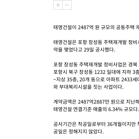
태영건설이 2487억 원 규모의 공동주택
태영건설은 포항 장성동 주택재개발 정비
약을 맺었다고 29일 공시했다.
포항 장성동 주택재개발 정비사업은 경북
포항시 북구 장성동 1232 일대에 지하 3
~지상 35층, 20개 동으로 아파트 2433세
와 부대복리시설을 짓는 사업이다.
계약금액은 2487억2887만 원으로 지난
태영건설 연결기준 매출의 6.34% 규모다
공사기간은 착공일로부터 36개월이지만 
공일은 정해지지 않았다.