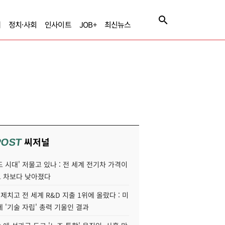
제
정치·사회
인사이트
JOB+
최신뉴스
씨저널
POST
 시대' 저물고 있나 : 전 세계 전기차 가격이
 차보다 낮아졌다
 제치고 전 세계 R&D 지출 1위에 올랐다 : 미
 '기술 자립' 총력 기울인 결과