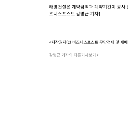
태영건설은 계약금액과 계약기간이 공사 진
즈니스포스트 감병근 기자]
<저작권자(c) 비즈니스포스트 무단전재 및 재
감병근 기자의 다른기사보기