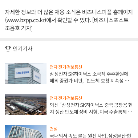
자세한 정보와 더 많은 채용 소식은 비즈니스피플 홈페이지
(www.bzpp.co.kr)에서 확인할 수 있다. [비즈니스포스트
조윤호 기자]
인기기사
전자·전기·정보통신
삼성전자 SK하이닉스 소극적 주주환원에
해외 증권가 비판, "반도체 호황 지속성 의
문"
전자·전기·정보통신
외신 "삼성전자 SK하이닉스 중국 공장용 현
지 생산 반도체 장비 시험, 미국 수출통제 대
비"
건설
국내외서 속도 붙는 원전 사업, 삼성물산·현