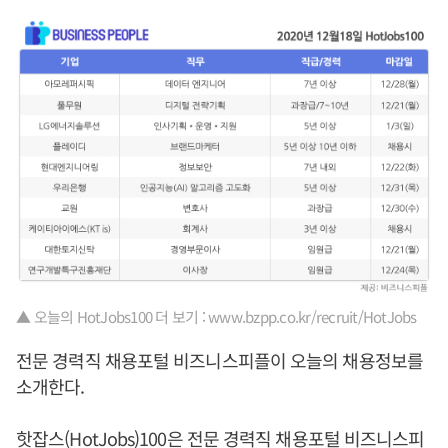
▲ 오늘의 HotJobs100 더 보기 : www.bzpp.co.kr/recruit/HotJobs
전문 경력직 채용포털 비즈니스피플이 오늘의 채용정보를
소개한다.
핫잡스(HotJobs)100은 전문 경력직 채용포털 비즈니스피