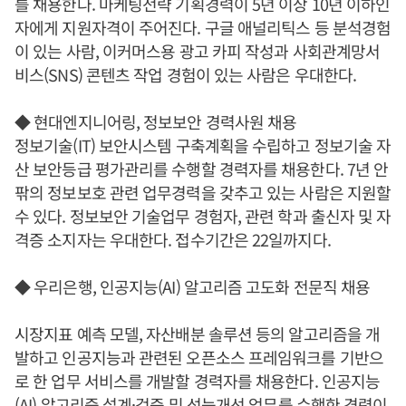
를 채용한다. 마케팅전략 기획경력이 5년 이상 10년 이하인
자에게 지원자격이 주어진다. 구글 애널리틱스 등 분석경험
이 있는 사람, 이커머스용 광고 카피 작성과 사회관계망서
비스(SNS) 콘텐츠 작업 경험이 있는 사람은 우대한다.
◆ 현대엔지니어링, 정보보안 경력사원 채용
정보기술(IT) 보안시스템 구축계획을 수립하고 정보기술 자
산 보안등급 평가관리를 수행할 경력자를 채용한다. 7년 안
팎의 정보보호 관련 업무경력을 갖추고 있는 사람은 지원할
수 있다. 정보보안 기술업무 경험자, 관련 학과 출신자 및 자
격증 소지자는 우대한다. 접수기간은 22일까지다.
◆ 우리은행, 인공지능(AI) 알고리즘 고도화 전문직 채용
시장지표 예측 모델, 자산배분 솔루션 등의 알고리즘을 개
발하고 인공지능과 관련된 오픈소스 프레임워크를 기반으
로 한 업무 서비스를 개발할 경력자를 채용한다. 인공지능
(AI) 알고리즘 설계·검증 및 성능개선 업무를 수행한 경력이