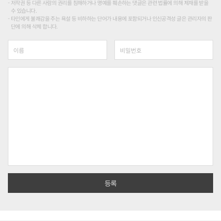
저작권 등 다른 사람의 권리를 침해하거나 명예를 훼손하는 댓글은 관련 법률에 의해 제재를 받을
수 있습니다.
타인에게 불쾌감을 주는 욕설 등 비하하는 단어가 내용에 포함되거나 인신공격성 글은 관리자의 판
단에 의해 삭제 합니다.