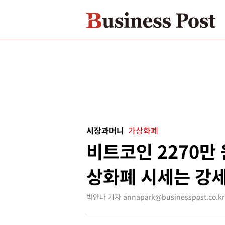
시장과머니
가상화폐
비트코인 2270만 
상화폐 시세는 강
박안나 기자 annapark@businesspost.co.kr