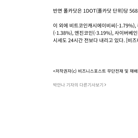
반면 폴카닷은 1DOT(폴카닷 단위)당 568
이 외에 비트코인캐시에이비씨(-1.79%), 루
(-1.38%), 엔진코인(-3.19%), 사이버베인(
시세도 24시간 전보다 내리고 있다. [비
<저작권자(c) 비즈니스포스트 무단전재 및 재
박안나 기자의 다른기사보기