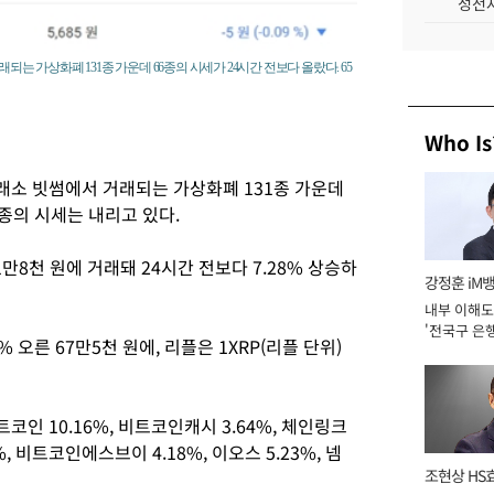
성전자
되는 가상화폐 131종 가운데 66종의 시세가 24시간 전보다 올랐다. 65
Who Is
래소 빗썸에서 거래되는 가상화폐 131종 가운데
5종의 시세는 내리고 있다.
1만8천 원에 거래돼 24시간 전보다 7.28% 상승하
강정훈 iM
내부 이해도
'전국구 은행
% 오른 67만5천 원에, 리플은 1XRP(리플 단위)
년]
인 10.16%, 비트코인캐시 3.64%, 체인링크
5%, 비트코인에스브이 4.18%, 이오스 5.23%, 넴
조현상 HS