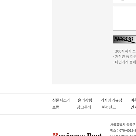
-
200자
까지 쓰실
- 저작권 등 
- 타인에게 불
신문사소개
윤리강령
기사심의규정
이
포럼
광고문의
불편신고
서울특별시 성동구 성
팩스 : 070-4015-
ISSN : 2636-171