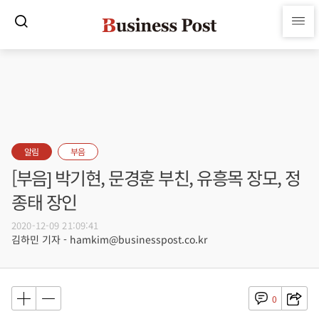
알림
부음
[부음] 박기현, 문경훈 부친, 유흥목 장모, 정
종태 장인
2020-12-09 21:09:41
김하민 기자 - hamkim@businesspost.co.kr
0