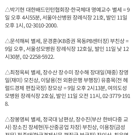
△박기현 대한배드민턴협회장·한국체대 명예교수 별세 = 9
일 오후 4시55분, 서울아산병원 장례식장 21호, 발인 11일
오후 1시, 02-3010-2000.
△문석해씨 별세, 문경훈(KB증권 목동PB센터장) 부친상 =
9일 오후, 서울성모병원 장례식장 12호실, 발인 11일 낮 12
시30분, 02-2258-5922.
△최정옥씨 별세, 장수산 장수미 장수해 장대일(재중) 장영
일(재미) 모친상, 이달용(전 외환은행 부행장) 유흥목(전 헤
럴드경제 편집국장) 장모상 = 9일 오후 2시13분, 여의도성
모병원 장례식장 2호실, 발인 11일 오전 11시, 02-3779-191
8.
△장봉영씨 별세, 정국대 남편상, 장수진(부산 한바다중 교
사) 장소진 장세현(두산중공업 차장) 부친상, 이용창(금성
전무) 정종태(한국경제신문 편집국 부국장) 장인상, 최은영