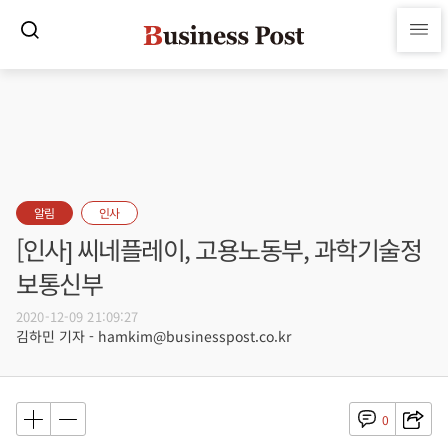
알림
인사
[인사] 씨네플레이, 고용노동부, 과학기술정
보통신부
2020-12-09 21:09:27
김하민 기자 - hamkim@businesspost.co.kr
0