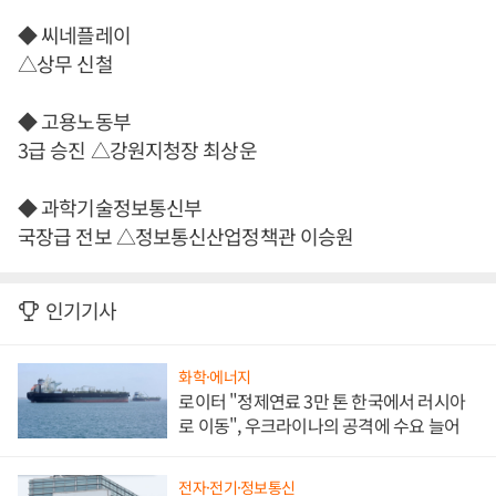
◆ 씨네플레이
△상무 신철
◆ 고용노동부
3급 승진 △강원지청장 최상운
◆ 과학기술정보통신부
국장급 전보 △정보통신산업정책관 이승원
인기기사
화학·에너지
로이터 "정제연료 3만 톤 한국에서 러시아
로 이동", 우크라이나의 공격에 수요 늘어
전자·전기·정보통신