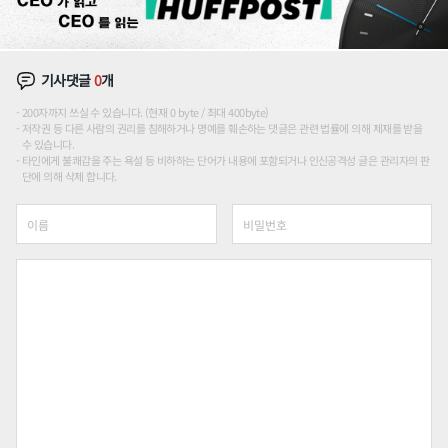
기사댓글
0
개
200자까지 쓰실 수 있습니다. (현재 0 byte / 최대 400byte)
저작권 등 다른 사람의 권리를 침해하거나 명예를 훼손하는 댓글은 관련 법률에 의해 제재를 받을
수 있습니다.
타인에게 불쾌감을 주는 욕설 등 비하하는 단어가 내용에 포함되거나 인신공격성 글은 관리자의 판
단에 의해 삭제 합니다.