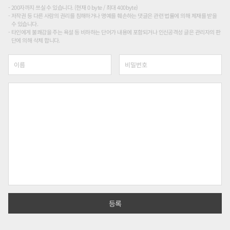
200자까지 쓰실 수 있습니다. (현재 0 byte / 최대 400byte)
저작권 등 다른 사람의 권리를 침해하거나 명예를 훼손하는 댓글은 관련 법률에 의해 제재를 받을
수 있습니다.
타인에게 불쾌감을 주는 욕설 등 비하하는 단어가 내용에 포함되거나 인신공격성 글은 관리자의 판
단에 의해 삭제 합니다.