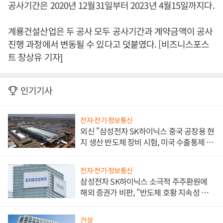
공사기간은 2020년 12월31일부터 2023년 4월15일까지다.
계룡건설산업은 두 공사 모두 공사기간과 계약금액이 공사
진행 과정에서 변동될 수 있다고 덧붙였다. [비즈니스포스
트 장상유 기자]
인기기사
전자·전기·정보통신
외신 "삼성전자 SK하이닉스 중국 공장용 현
지 생산 반도체 장비 시험, 미국 수출통제 대
비"
전자·전기·정보통신
삼성전자 SK하이닉스 소극적 주주환원에
해외 증권가 비판, "반도체 호황 지속성 의
문"
건설