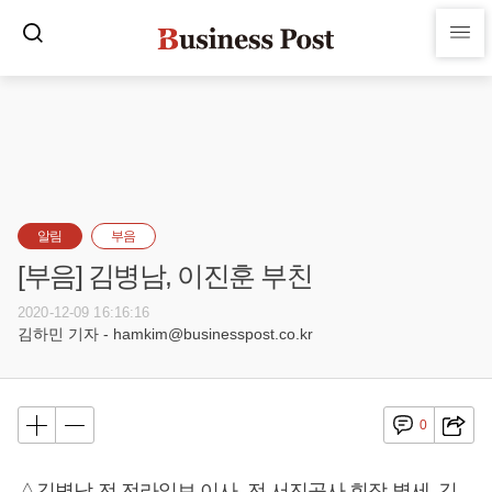
알림
부음
[부음] 김병남, 이진훈 부친
2020-12-09 16:16:16
김하민 기자 - hamkim@businesspost.co.kr
0
△김병남 전 전라일보 이사, 전 서진공사 회장 별세, 김