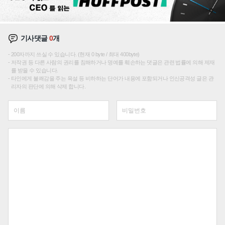
기사댓글
0
개
200자까지 쓰실 수 있습니다. (현재 0 byte / 최대 400byte)
저작권 등 다른 사람의 권리를 침해하거나 명예를 훼손하는 댓글은 관련 법률에 의해 제재
를 받을 수 있습니다.
타인에게 불쾌감을 주는 욕설 등 비하하는 단어가 내용에 포함되거나 인신공격성 글은 관
리자의 판단에 의해 삭제 합니다.