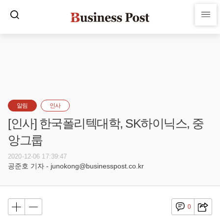
알림
인사
[인사] 한국폴리텍대학, SK하이닉스, 중
앙그룹
2020-12-06 17:39:47
공준호 기자 - junokong@businesspost.co.kr
0