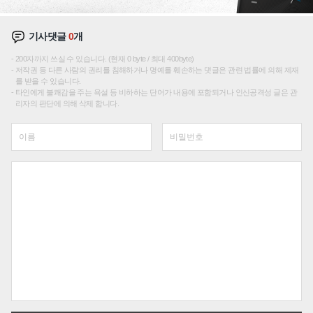
기사댓글
0
개
200자까지 쓰실 수 있습니다. (현재 0 byte / 최대 400byte)
저작권 등 다른 사람의 권리를 침해하거나 명예를 훼손하는 댓글은 관련 법률에 의해 제재
를 받을 수 있습니다.
타인에게 불쾌감을 주는 욕설 등 비하하는 단어가 내용에 포함되거나 인신공격성 글은 관
리자의 판단에 의해 삭제 합니다.