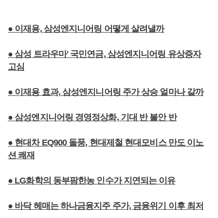
● 이재용, 삼성엔지니어링 어떻게 살려낼까
● 삼성 트라우마' 국민연금, 삼성엔지니어링 유상증자
고심
● 이재용 효과, 삼성엔지니어링 주가 상승 얼마나 갈까
● 삼성엔지니어링 경영정상화, 기대 반 불안 반
● 현대차 EQ900 돌풍, 현대제철 현대모비스 만도 이노
션 쾌재
● LG화학의 동부팜한농 인수가 지연되는 이유
● 바닥 헤매는 하나금융지주 주가, 금융위기 이후 최저