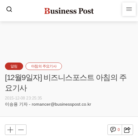
알림
아침의 주요기사
[12월9일자] 비즈니스포스트 아침의 주
요기사
2015-12-08 23:25:35
이승용 기자 - romancer@businesspost.co.kr
0