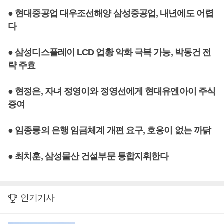
● 현대중공업 대우조선해양 삼성중공업, 내년에도 어렵
다
● 삼성디스플레이 LCD 업황 악화 극복 가능, 박동건 전
략 주효
● 현정은, 자녀 정영이와 정영선에게 현대유엔아이 주식
증여
● 임종룡의 은행 임금체계 개편 요구, 호응이 없는 까닭
● 최치훈, 삼성물산 건설부문 통합지휘한다
인기기사