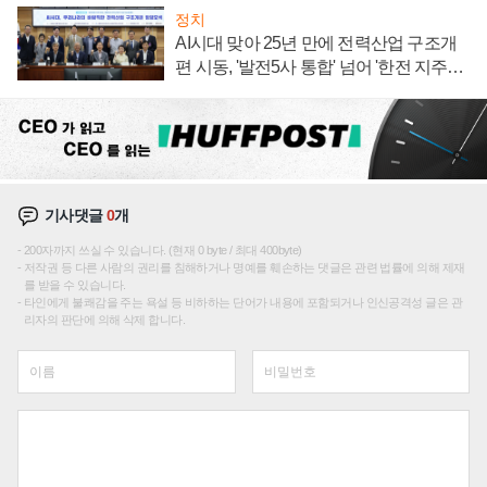
정치
AI시대 맞아 25년 만에 전력산업 구조개
편 시동, '발전5사 통합' 넘어 '한전 지주사'
재편론도
기사댓글
0
개
200자까지 쓰실 수 있습니다. (현재 0 byte / 최대 400byte)
저작권 등 다른 사람의 권리를 침해하거나 명예를 훼손하는 댓글은 관련 법률에 의해 제재
를 받을 수 있습니다.
타인에게 불쾌감을 주는 욕설 등 비하하는 단어가 내용에 포함되거나 인신공격성 글은 관
리자의 판단에 의해 삭제 합니다.