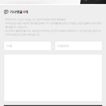
기사댓글
0
개
200자까지 쓰실 수 있습니다. (현재 0 byte / 최대 400byte)
저작권 등 다른 사람의 권리를 침해하거나 명예를 훼손하는 댓글은 관련 법률에 의해 제재
를 받을 수 있습니다.
타인에게 불쾌감을 주는 욕설 등 비하하는 단어가 내용에 포함되거나 인신공격성 글은 관
리자의 판단에 의해 삭제 합니다.