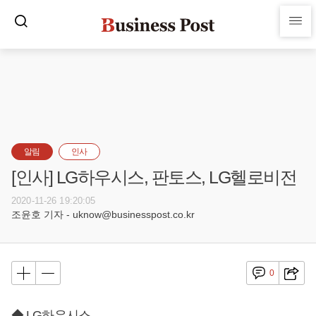
알림
인사
[인사] LG하우시스, 판토스, LG헬로비전
2020-11-26 19:20:05
조윤호 기자 - uknow@businesspost.co.kr
0
◆ LG하우시스