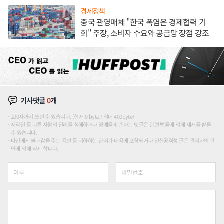
경제정책
중국 관영매체 "한국 폭염은 경제협력 기
회" 주장, 소비자 수요와 공급망 장점 강조
기사댓글
0
개
200자까지 쓰실 수 있습니다. (현재 0 byte / 최대 400byte)
저작권 등 다른 사람의 권리를 침해하거나 명예를 훼손하는 댓글은 관련 법률에 의해 제재를 받을
수 있습니다.
타인에게 불쾌감을 주는 욕설 등 비하하는 단어가 내용에 포함되거나 인신공격성 글은 관리자의 판
단에 의해 삭제 합니다.