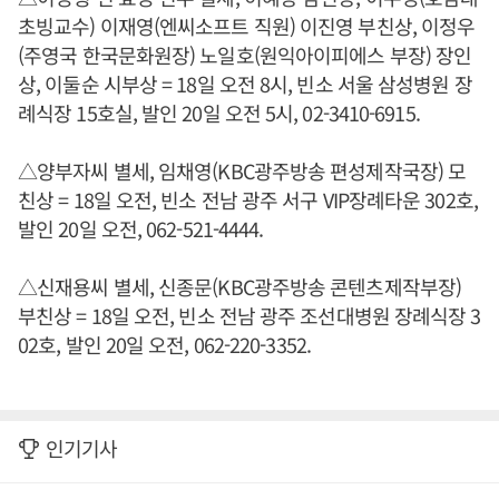
초빙교수) 이재영(엔씨소프트 직원) 이진영 부친상, 이정우
(주영국 한국문화원장) 노일호(원익아이피에스 부장) 장인
상, 이둘순 시부상 = 18일 오전 8시, 빈소 서울 삼성병원 장
례식장 15호실, 발인 20일 오전 5시, 02-3410-6915.
△양부자씨 별세, 임채영(KBC광주방송 편성제작국장) 모
친상 = 18일 오전, 빈소 전남 광주 서구 VIP장례타운 302호,
발인 20일 오전, 062-521-4444.
△신재용씨 별세, 신종문(KBC광주방송 콘텐츠제작부장)
부친상 = 18일 오전, 빈소 전남 광주 조선대병원 장례식장 3
02호, 발인 20일 오전, 062-220-3352.
인기기사