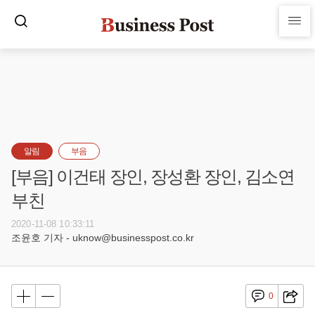
알림
부음
[부음] 이건태 장인, 장성환 장인, 김소연
부친
2020-11-08 10:33:11
조윤호 기자 - uknow@businesspost.co.kr
0