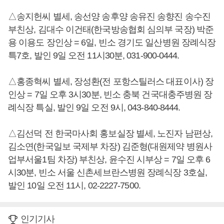
△송지헌씨 별세, 송선양 송후양 송유진 송향진 송수진
부친상, 김대수 이건태(한국방송협회 심의부 국장) 박준
용 이용도 장인상 = 6일, 빈소 경기도 일산병원 장례식장
특7호, 발인 9일 오전 11시30분, 031-900-0444.
△홍종혁씨 별세, 장성환(전 포항스틸러스 대표이사) 장
인상 = 7일 오후 3시30분, 빈소 충북 건국대충주병원 장
례식장 특실, 발인 9일 오전 9시, 043-840-8444.
△김선덕 전 한국마사회 홍보실장 별세, 노진자 남편상,
김소연(한국일보 국제부 차장) 김준형(대원제약 병원사
업부서울1팀 차장) 부친상, 윤수진 시부상 = 7일 오후 6
시30분, 빈소 서울 신촌세브란스병원 장례식장 3호실,
발인 10일 오전 11시, 02-2227-7500.
인기기사