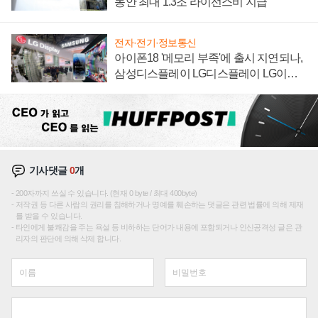
동안 최대 1.3조 라이선스비 지급
전자·전기·정보통신
아이폰18 '메모리 부족'에 출시 지연되나,
삼성디스플레이 LG디스플레이 LG이노
텍 '탈애플' 수익 다각화 속도
기사댓글
0
개
200자까지 쓰실 수 있습니다. (현재 0 byte / 최대 400byte)
저작권 등 다른 사람의 권리를 침해하거나 명예를 훼손하는 댓글은 관련 법률에 의해 제재
를 받을 수 있습니다.
타인에게 불쾌감을 주는 욕설 등 비하하는 단어가 내용에 포함되거나 인신공격성 글은 관
리자의 판단에 의해 삭제 합니다.