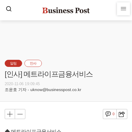
알림
인사
[인사] 메트라이프금융서비스
2020-11-06 19:09:45
조윤호 기자 - uknow@businesspost.co.kr
0
◆ 메트라이프금융서비스